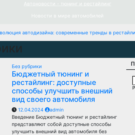
Автоновости - тюнинг и рестайлинг
Новости в мире автомобилей
волюция автодизайна: современные тренды в рестайли
рики
П
Без рубрики
Бюджетный тюнинг и
рестайлинг: доступные
способы улучшить внешний
вид своего автомобиля
12.04.2024
admin
Введение Бюджетный тюнинг и рестайлинг
представляют собой доступные способы
улучшить внешний вид автомобиля без