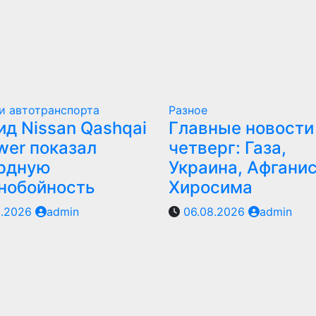
и автотранспорта
Разное
ид Nissan Qashqai
Главные новости 
wer показал
четверг: Газа,
рдную
Украина, Афганис
нобойность
Хиросима
8.2026
admin
06.08.2026
admin