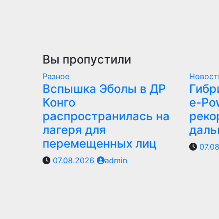
Вы пропустили
Разное
Новост
Вспышка Эболы в ДР
Гибр
Конго
e-Po
распространилась на
реко
лагеря для
даль
перемещенных лиц
07.0
07.08.2026
admin