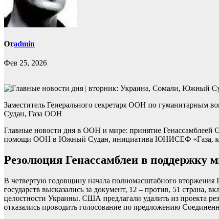
От
admin
Фев 25, 2026
Заместитель Генерального секретаря ООН по гуманитарным во
Судан, Газа ООН
Главные новости дня в ООН и мире: принятие Генассамблеей 
помощи ООН в Южный Судан, инициатива ЮНИСЕФ «Газа, ко
Резолюция Генассамблеи в поддержку 
В четвертую годовщину начала полномасштабного вторжения 
государств высказались за документ, 12 – против, 51 страна,
целостности Украины. США предлагали удалить из проекта рез
отказались проводить голосование по предложению Соединенн