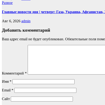
Разное
Главные новости дня | четверг: Газа, Украина, Афганистан
Авг 6, 2026
admin
Добавить комментарий
Ваш адрес email не будет опубликован.
Обязательные поля пом
Комментарий
*
Имя
*
Email
*
Сайт