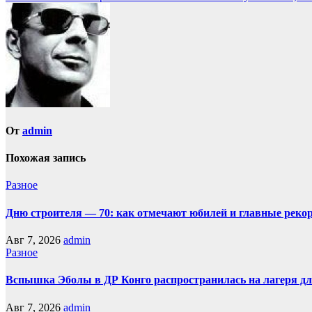
по
записям
От
admin
Похожая запись
Разное
Дню строителя — 70: как отмечают юбилей и главные реко
Авг 7, 2026
admin
Разное
Вспышка Эболы в ДР Конго распространилась на лагеря д
Авг 7, 2026
admin