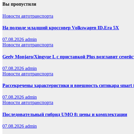
Вы пропустили
Новости автотранспорта
На подходе младший кроссовер Volkswagen ID.Era 5X
07.08.2026
admin
Новости автотранспорта
Geely Monjaro/Xingyue L с приставкой Plus возглавит семей
07.08.2026
admin
Новости автотранспорта
Рассекречены характеристики и внешность ситикара smart 
07.08.2026
admin
Новости автотранспорта
Последовательный гибрид UMO 8: цены и комплектации
07.08.2026
admin