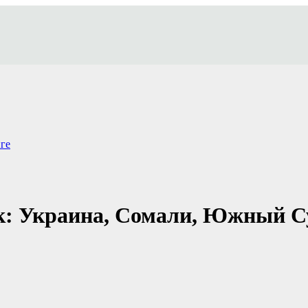
ге
ик: Украина, Сомали, Южный Су