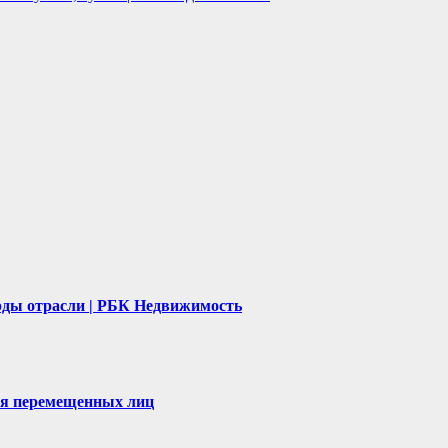
рды отрасли | РБК Недвижимость
ля перемещенных лиц