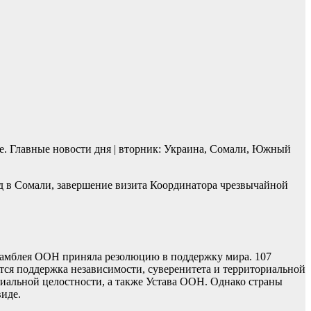
е. Главные новости дня | вторник: Украина, Сомали, Южный
д в Сомали, завершение визита Координатора чрезвычайной
самблея ООН приняла резолюцию в поддержку мира. 107
ется поддержка независимости, суверенитета и территориальной
риальной целостности, а также Устава ООН. Однако страны
виде.