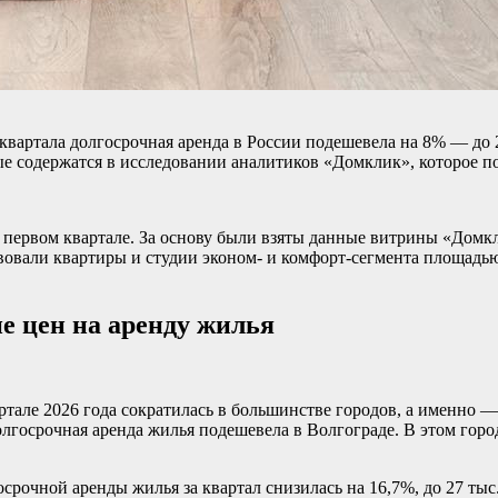
квартала долгосрочная аренда в России подешевела на 8% — до 28
ые содержатся в исследовании аналитиков «Домклик», которое п
 первом квартале. За основу были взяты данные витрины «Домк
твовали квартиры и студии эконом- и комфорт-сегмента площадью
е цен на аренду жилья
ртале 2026 года сократилась в большинстве городов, а именно —
долгосрочная аренда жилья подешевела в Волгограде. В этом горо
срочной аренды жилья за квартал снизилась на 16,7%, до 27 тыс