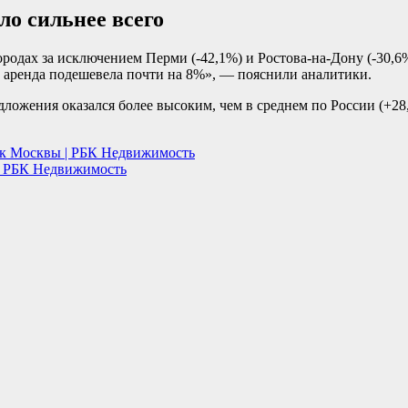
ло сильнее всего
ородах за исключением Перми (-42,1%) и Ростова-на-Дону (-30,
е аренда подешевела почти на 8%», — пояснили аналитики.
дложения оказался более высоким, чем в среднем по России (+2
оек Москвы | РБК Недвижимость
 | РБК Недвижимость