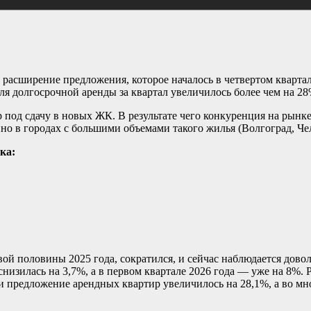
расширение предложения, которое началось в четвертом квартал
я долгосрочной аренды за квартал увеличилось более чем на 28
 под сдачу в новых ЖК. В результате чего конкуренция на рынке
но в городах с большими объемами такого жилья (Волгоград, Че
ка:
й половины 2025 года, сократился, и сейчас наблюдается дово
 снизилась на 3,7%, а в первом квартале 2026 года — уже на 8%
и предложение арендных квартир увеличилось на 28,1%, а во м