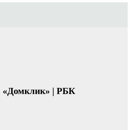
р «Домклик» | РБК