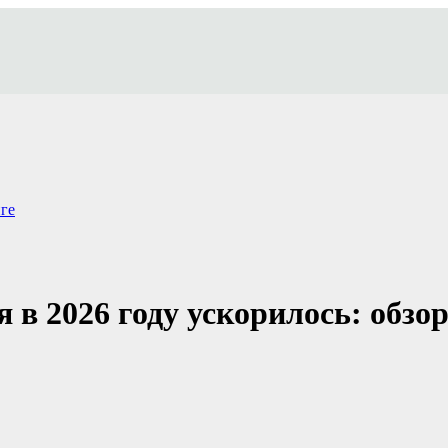
ге
 в 2026 году ускорилось: обзо