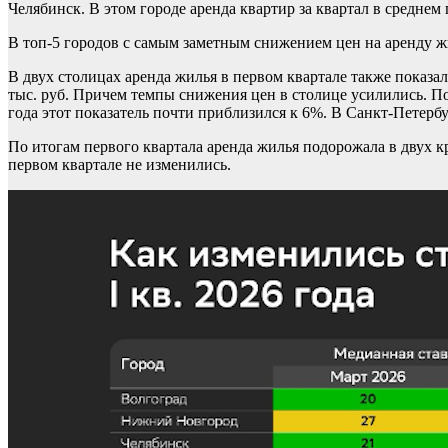
Челябинск. В этом городе аренда квартир за квартал в среднем 
В топ-5 городов с самым заметным снижением цен на аренду жил
В двух столицах аренда жилья в первом квартале также показа
тыс. руб. Причем темпы снижения цен в столице усилились. По 
года этот показатель почти приблизился к 6%. В Санкт-Петербу
По итогам первого квартала аренда жилья подорожала в двух кр
первом квартале не изменились.