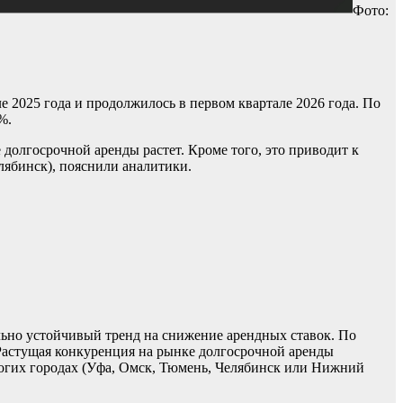
Фото:
е 2025 года и продолжилось в первом квартале 2026 года. По
%.
 долгосрочной аренды растет. Кроме того, это приводит к
лябинск), пояснили аналитики.
льно устойчивый тренд на снижение арендных ставок. По
. Растущая конкуренция на рынке долгосрочной аренды
ногих городах (Уфа, Омск, Тюмень, Челябинск или Нижний