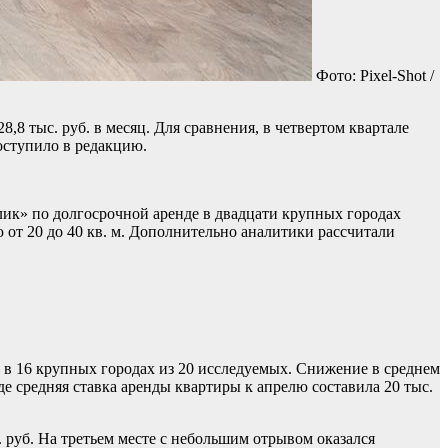
Фото: Pixel-Shot /
,8 тыс. руб. в месяц. Для сравнения, в четвертом квартале
оступило в редакцию.
лик» по долгосрочной аренде в двадцати крупных городах
 от 20 до 40 кв. м. Дополнительно аналитики рассчитали
 в 16 крупных городах из 20 исследуемых. Снижение в среднем
де средняя ставка аренды квартиры к апрелю составила 20 тыс.
. руб. На третьем месте с небольшим отрывом оказался