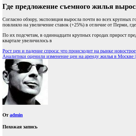
Где предложение съемного жилья вырос
Согласно обзору, экспозиция выросла почти во всех крупных г
повлияло на увеличение ставок (+25%) в отличие от Перми, гд
По их подсчетам, в одиннадцати крупных городах прирост пре
квартале увеличилось в
Навигация
Рост цен и падение спроса: что происходит на рынке новостр
Аналитики оценили изменение цен на аренду жилья в Москве
по
записям
От
admin
Похожая запись