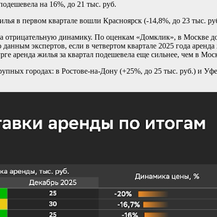
подешевела на 16%, до 21 тыс. руб.
ья в первом квартале вошли Красноярск (-14,8%, до 23 тыс. руб.)
ла отрицательную динамику. По оценкам «Домклик», в Москве дол
данным экспертов, если в четвертом квартале 2025 года аренда 
рге аренда жилья за квартал подешевела еще сильнее, чем в Моск
упных городах: в Ростове-на-Дону (+25%, до 25 тыс. руб.) и Уфе 