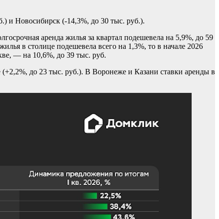
 и Новосибирск (-14,3%, до 30 тыс. руб.).
госрочная аренда жилья за квартал подешевела на 5,9%, до 59
жилья в столице подешевела всего на 1,3%, то в начале 2026
ве, — на 10,6%, до 39 тыс. руб.
(+2,2%, до 23 тыс. руб.). В Воронеже и Казани ставки аренды в