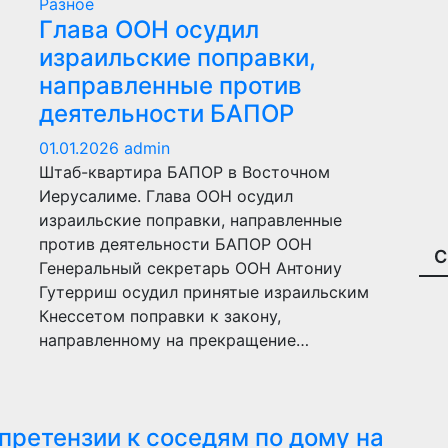
Разное
Глава ООН осудил
израильские поправки,
направленные против
деятельности БАПОР
01.01.2026
admin
Штаб-квартира БАПОР в Восточном
Иерусалиме. Глава ООН осудил
израильские поправки, направленные
против деятельности БАПОР ООН
С
Генеральный секретарь ООН Антониу
Гутерриш осудил принятые израильским
Кнессетом поправки к закону,
направленному на прекращение…
претензии к соседям по дому на