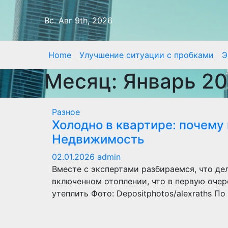
Перейти
к
Вс. Авг 9th, 2026
содержимому
Home
Улучшение ситуации с пробками
Э
Месяц:
Январь 2
Разное
Холодно в квартире: почему 
Недвижимость
02.01.2026
admin
Вместе с экспертами разбираемся, что дел
включенном отоплении, что в первую оче
утеплить Фото: Depositphotos/alexraths 