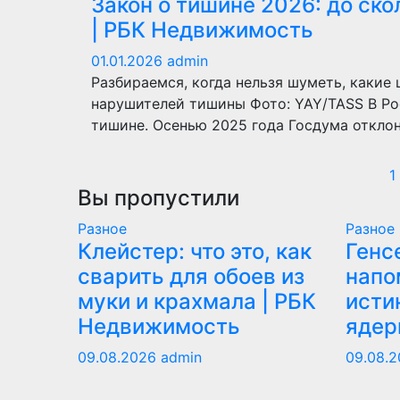
Закон о тишине 2026: до ск
| РБК Недвижимость
01.01.2026
admin
Разбираемся, когда нельзя шуметь, какие
нарушителей тишины Фото: YAY/TASS В Рос
тишине. Осенью 2025 года Госдума откло
1
Вы пропустили
Разное
Разное
Клейстер: что это, как
Генс
сварить для обоев из
напо
муки и крахмала | РБК
исти
Недвижимость
ядер
09.08.2026
admin
09.08.