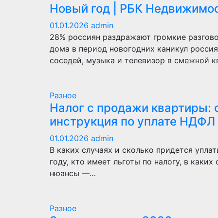
Новый год | РБК Недвижимо
01.01.2026
admin
28% россиян раздражают громкие разгово
дома в период новогодних каникул росси
соседей, музыка и телевизор в смежной к
Разное
Налог с продажи квартиры: 
инструкция по уплате НДФЛ
01.01.2026
admin
В каких случаях и сколько придется упл
году, кто имеет льготы по налогу, в каких
нюансы —…
Разное