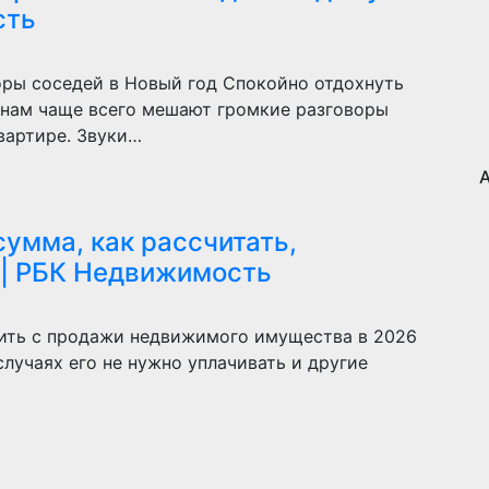
сть
ры соседей в Новый год Спокойно отдохнуть
янам чаще всего мешают громкие разговоры
вартире. Звуки…
сумма, как рассчитать,
 | РБК Недвижимость
атить с продажи недвижимого имущества в 2026
 случаях его не нужно уплачивать и другие