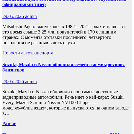
официальный тизер
29.05.2026
admin
Mitsubishi Pajero выпускался в 1982—2021 годах и нашел за
это время свыше 3,25 млн покупателей в 170 с лишним
странах. С момента отставки последнего, четвертого
поколения не раз появлялись слухи…
Новости автотранспорта
Suzuki, Mazda и Nissan обновили семейство микровэнов-
близнецов
29.05.2026
admin
Suzuki, Mazda и Nissan обновили свои самые доступные
заднеприводные автомобили. Речь идет о кей-карах Suzuki
Every, Mazda Scrum и Nissan NV100 Clipper —
моделях-«близнецах», которые выпускаются на одном заводе
в…
Разное