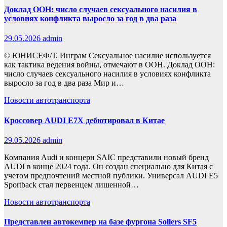
Доклад ООН: число случаев сексуального насилия в
условиях конфликта выросло за год в два раза
29.05.2026
admin
© ЮНИСЕФ/Т. Инграм Сексуальное насилие используется
как тактика ведения войны, отмечают в ООН. Доклад ООН:
число случаев сексуального насилия в условиях конфликта
выросло за год в два раза Мир и…
Новости автотранспорта
Кроссовер AUDI E7X дебютировал в Китае
29.05.2026
admin
Компания Audi и концерн SAIC представили новый бренд
AUDI в конце 2024 года. Он создан специально для Китая с
учетом предпочтений местной публики. Универсал AUDI E5
Sportback стал первенцем лишенной…
Новости автотранспорта
Представлен автокемпер на базе фургона Sollers SF5