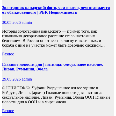
Золотарник канадский: фото, чем опасен, чем отличается
от обыкновенного | РБК Недвижимость
30.05.2026
admin
История золотарника канадского — пример того, как
изначально декоративное растение стало настоящим
бедствием. В России он отнесен к числу инвазивных, и
борьба с ним на участке может быть довольно сложной…
Разное
Главные новости дня | пятница: сексуальное насилие,
Ливан, Румыния, Эбола
29.05.2026
admin
© ЮНИСЕФ/Ф. Чуфани Разрушенное жилое здание в
Бейруте, Ливан. (архив) Главные новости дня | пятница:
сексуальное насилие, Ливан, Румыния, Эбола ООН Главные
новости дня в ООН и в мире: число…
Разное