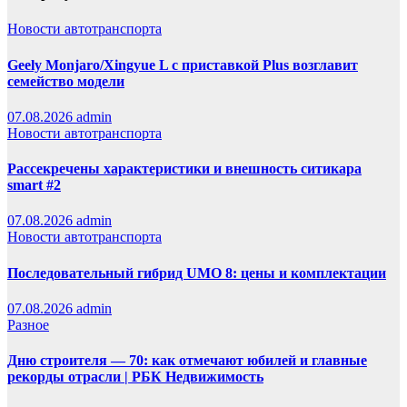
Новости автотранспорта
Geely Monjaro/Xingyue L с приставкой Plus возглавит
семейство модели
07.08.2026
admin
Новости автотранспорта
Рассекречены характеристики и внешность ситикара
smart #2
07.08.2026
admin
Новости автотранспорта
Последовательный гибрид UMO 8: цены и комплектации
07.08.2026
admin
Разное
Дню строителя — 70: как отмечают юбилей и главные
рекорды отрасли | РБК Недвижимость