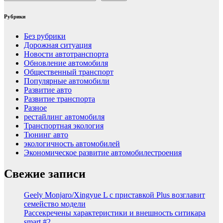
Рубрики
Без рубрики
Дорожная ситуация
Новости автотранспорта
Обновление автомобиля
Общественный транспорт
Популярные автомобили
Развитие авто
Развитие транспорта
Разное
рестайлинг автомобиля
Транспортная экология
Тюнинг авто
экологичность автомобилей
Экономическое развитие автомобилестроения
Свежие записи
Geely Monjaro/Xingyue L с приставкой Plus возглавит
семейство модели
Рассекречены характеристики и внешность ситикара
smart #2