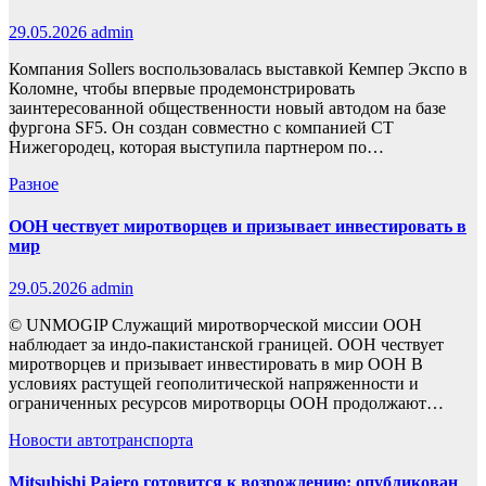
29.05.2026
admin
Компания Sollers воспользовалась выставкой Кемпер Экспо в
Коломне, чтобы впервые продемонстрировать
заинтересованной общественности новый автодом на базе
фургона SF5. Он создан совместно с компанией СТ
Нижегородец, которая выступила партнером по…
Разное
ООН чествует миротворцев и призывает инвестировать в
мир
29.05.2026
admin
© UNMOGIP Служащий миротворческой миссии ООН
наблюдает за индо-пакистанской границей. ООН чествует
миротворцев и призывает инвестировать в мир ООН В
условиях растущей геополитической напряженности и
ограниченных ресурсов миротворцы ООН продолжают…
Новости автотранспорта
Mitsubishi Pajero готовится к возрождению: опубликован