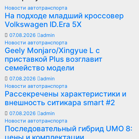
Новости автотранспорта
На подходе младший кроссовер
Volkswagen ID.Era 5X
07.08.2026
admin
Новости автотранспорта
Geely Monjaro/Xingyue L с
приставкой Plus возглавит
семейство модели
07.08.2026
admin
Новости автотранспорта
Рассекречены характеристики и
внешность ситикара smart #2
07.08.2026
admin
Новости автотранспорта
Последовательный гибрид UMO 8:
цены и комплектации