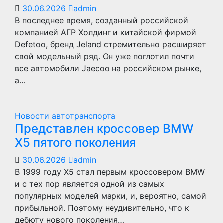
30.06.2026
admin
В последнее время, созданный российской
компанией АГР Холдинг и китайской фирмой
Defetoo, бренд Jeland стремительно расширяет
свой модельный ряд. Он уже поглотил почти
все автомобили Jaecoo на российском рынке,
а…
Новости автотранспорта
Представлен кроссовер BMW
X5 пятого поколения
30.06.2026
admin
В 1999 году X5 стал первым кроссовером BMW
и с тех пор является одной из самых
популярных моделей марки, и, вероятно, самой
прибыльной. Поэтому неудивительно, что к
дебюту нового поколения…