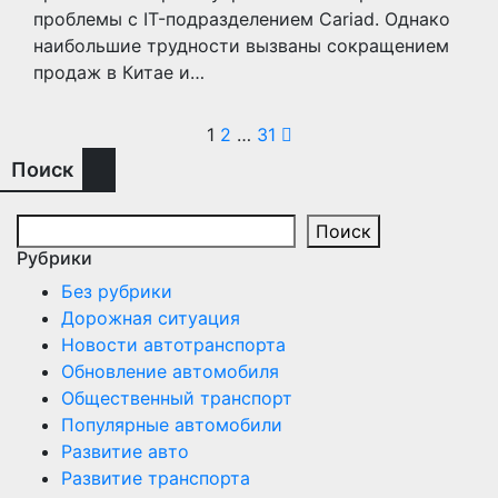
проблемы с IT-подразделением Cariad. Однако
наибольшие трудности вызваны сокращением
продаж в Китае и…
Пагинация
1
2
…
31
Поиск
записей
Поиск
Рубрики
Без рубрики
Дорожная ситуация
Новости автотранспорта
Обновление автомобиля
Общественный транспорт
Популярные автомобили
Развитие авто
Развитие транспорта