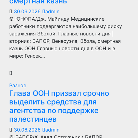
смертная казнь
30.06.2026
admin
© ЮНФПА/Дж. Майинду Медицинские
работники подвергаются наибольшему риску
заражения Эболой. Главные новости дня |
вторник: БАПОР, Венесуэла, Эбола, смертная
казнь ООН Главные новости дня в ООН и в
мире: Генсек…
Разное
Глава ООН призвал срочно
выделить средства для
агентства по поддержке
палестинцев
30.06.2026
admin
© БАПОР/Х. Авад Сотрудники БАПОР