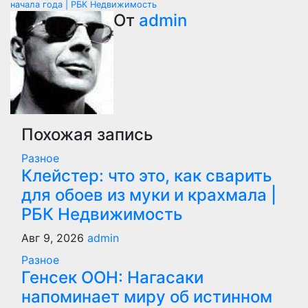
начала года | РБК Недвижимость
записям
От
admin
Похожая запись
Разное
Клейстер: что это, как сварить
для обоев из муки и крахмала |
РБК Недвижимость
Авг 9, 2026
admin
Разное
Генсек ООН: Нагасаки
напоминает миру об истинном