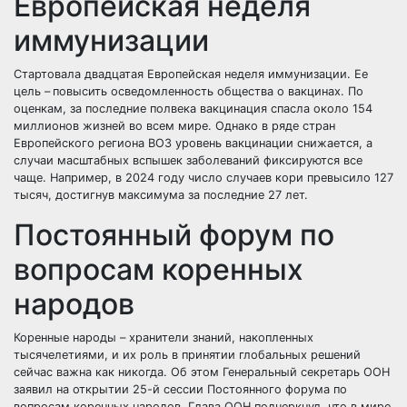
Европейская неделя
иммунизации
Cтартовала двадцатая Европейская неделя иммунизации. Ее
цель –
повысить осведомленность общества о вакцинах. По
оценкам, за последние полвека вакцинация спасла около 154
миллионов жизней во всем мире. Однако в ряде стран
Европейского региона ВОЗ уровень вакцинации снижается, а
случаи масштабных вспышек заболеваний фиксируются все
чаще. Например, в 2024 году число случаев кори превысило 127
тысяч, достигнув максимума за последние 27 лет.
Постоянный форум по
вопросам коренных
народов
Коренные народы – хранители знаний, накопленных
тысячелетиями, и их роль в принятии глобальных решений
сейчас важна как никогда. Об этом Генеральный секретарь ООН
заявил на открытии 25-й сессии Постоянного форума по
вопросам коренных народов. Глава ООН подчеркнул, что в мире