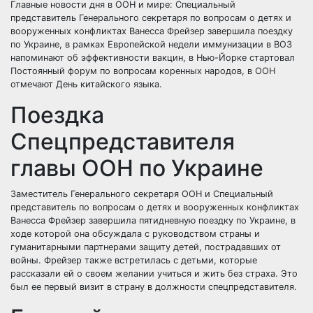
Главные новости дня в ООН и мире: Специальный
представитель Генерального секретаря по вопросам о детях и
вооруженных конфликтах Ванесса Фрейзер завершила поездку
по Украине, в рамках Европейской недели иммунизации в ВОЗ
напоминают об эффективности вакцин, в Нью-Йорке стартовал
Постоянный форум по вопросам коренных народов, в ООН
отмечают День китайского языка.
Поездка
Спецпредставителя
главы ООН по Украине
Заместитель Генерального секретаря ООН и Специальный
представитель по вопросам о детях и вооруженных конфликтах
Ванесса Фрейзер завершила пятидневную поездку по Украине, в
ходе которой она обсуждала с руководством страны и
гуманитарными партнерами защиту детей, пострадавших от
войны. Фрейзер также встретилась с детьми, которые
рассказали ей о своем желании учиться и жить без страха. Это
был ее первый визит в страну в должности спецпредставителя.