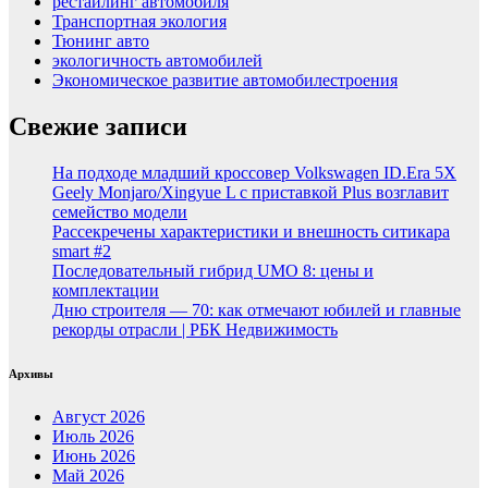
рестайлинг автомобиля
Транспортная экология
Тюнинг авто
экологичность автомобилей
Экономическое развитие автомобилестроения
Свежие записи
На подходе младший кроссовер Volkswagen ID.Era 5X
Geely Monjaro/Xingyue L с приставкой Plus возглавит
семейство модели
Рассекречены характеристики и внешность ситикара
smart #2
Последовательный гибрид UMO 8: цены и
комплектации
Дню строителя — 70: как отмечают юбилей и главные
рекорды отрасли | РБК Недвижимость
Архивы
Август 2026
Июль 2026
Июнь 2026
Май 2026