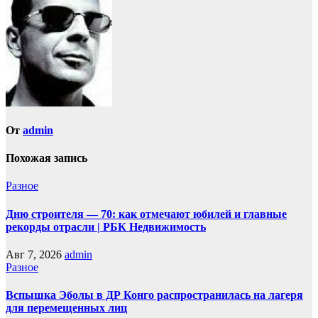
От
admin
Похожая запись
Разное
Дню строителя — 70: как отмечают юбилей и главные
рекорды отрасли | РБК Недвижимость
Авг 7, 2026
admin
Разное
Вспышка Эболы в ДР Конго распространилась на лагеря
для перемещенных лиц