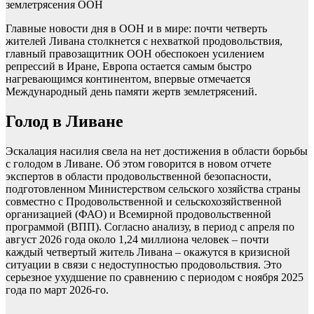
землетрясения ООН
Главные новости дня в ООН и в мире: почти четверть
жителей Ливана столкнется с нехваткой продовольствия,
главный правозащитник ООН обеспокоен усилением
репрессий в Иране, Европа остается самым быстро
нагревающимся континентом, впервые отмечается
Международный день памяти жертв землетрясений.
Голод в Ливане
Эскалация насилия свела на нет достижения в области борьбы
с голодом в Ливане. Об этом говорится в новом отчете
экспертов в области продовольственной безопасности,
подготовленном Министерством сельского хозяйства страны
совместно с Продовольственной и сельскохозяйственной
организацией (ФАО) и Всемирной продовольственной
программой (ВПП). Согласно анализу, в период с апреля по
август 2026 года около 1,24 миллиона человек – почти
каждый четвертый житель Ливана – окажутся в кризисной
ситуации в связи с недоступностью продовольствия. Это
серьезное ухудшение по сравнению с периодом с ноября 2025
года по март 2026-го.