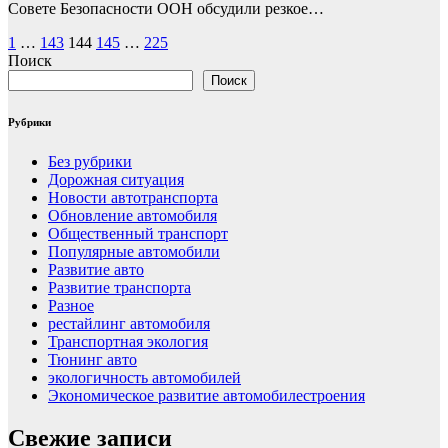
Совете Безопасности ООН обсудили резкое…
Пагинация
1
…
143
144
145
…
225
Поиск
записей
Поиск
Рубрики
Без рубрики
Дорожная ситуация
Новости автотранспорта
Обновление автомобиля
Общественный транспорт
Популярные автомобили
Развитие авто
Развитие транспорта
Разное
рестайлинг автомобиля
Транспортная экология
Тюнинг авто
экологичность автомобилей
Экономическое развитие автомобилестроения
Свежие записи