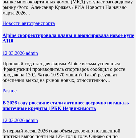
рынке многоквартирных домов (МКД) уступает загородному
рынку Фото: Александр Кряжев / РИА Новости На начало
марта 2026…
Новости автотранспорта
Alpine скорректировала планы и анонсировала новое купе
A110
12.03.2026
admin
Прошлый год стал для фирмы Alpine весьма успешным.
Французский производитель спорткаров сообщил о росте
продаж на 139,2 % (до 10 970 машин). Такой результат
обеспечил выход на рынок новых, относительно…
Разное
В 2026 году россияне стали активнее досрочно погашать
ипотечные кредиты | РБК Недвижимость
12.03.2026
admin
В первый месяц 2026 года объем досрочно погашенной
ипотеки вырос почти на 12% год к году. Однако он по-