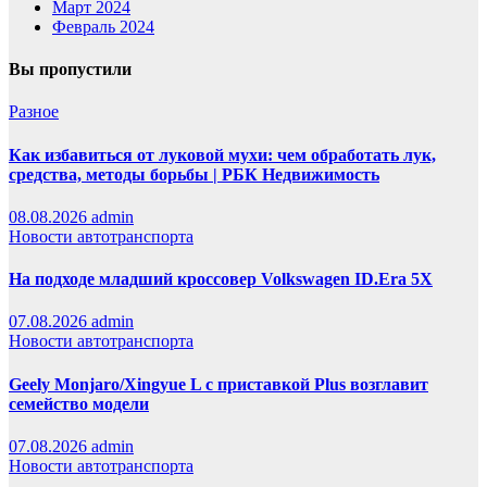
Март 2024
Февраль 2024
Вы пропустили
Разное
Как избавиться от луковой мухи: чем обработать лук,
средства, методы борьбы | РБК Недвижимость
08.08.2026
admin
Новости автотранспорта
На подходе младший кроссовер Volkswagen ID.Era 5X
07.08.2026
admin
Новости автотранспорта
Geely Monjaro/Xingyue L с приставкой Plus возглавит
семейство модели
07.08.2026
admin
Новости автотранспорта