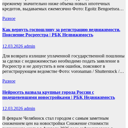
прежнему значительно ниже объема новых ипотечных
кредитов, выдаваемых ежемесячно Фото: Egoitz Bengoetxea…
Разное
Как вернуть госпошлину за регистрацию недвижимости.
Пояснение Росреестра | РБК Недвижимость
12.03.2026
admin
Для возврата излишне уплаченной государственной пошлины
за сделки с недвижимостью необходимо подать заявление в
Росреестр и не допустить в нем ошибок, поясняют в
регистрирующем ведомстве Фото: voronaman / Shutterstock /…
Разное
Нейросеть назвала крупные города России с
подешевевшими новостройками | РБК Недвижимость
12.03.2026
admin
В феврале Челябинск стал городом с самым заметным
снижением цен на новостройки Снижение стоимости