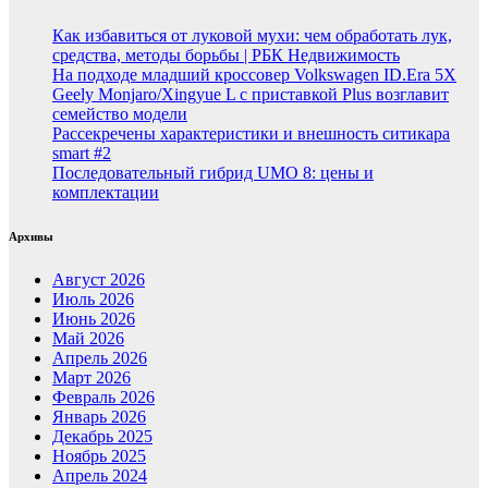
Как избавиться от луковой мухи: чем обработать лук,
средства, методы борьбы | РБК Недвижимость
На подходе младший кроссовер Volkswagen ID.Era 5X
Geely Monjaro/Xingyue L с приставкой Plus возглавит
семейство модели
Рассекречены характеристики и внешность ситикара
smart #2
Последовательный гибрид UMO 8: цены и
комплектации
Архивы
Август 2026
Июль 2026
Июнь 2026
Май 2026
Апрель 2026
Март 2026
Февраль 2026
Январь 2026
Декабрь 2025
Ноябрь 2025
Апрель 2024