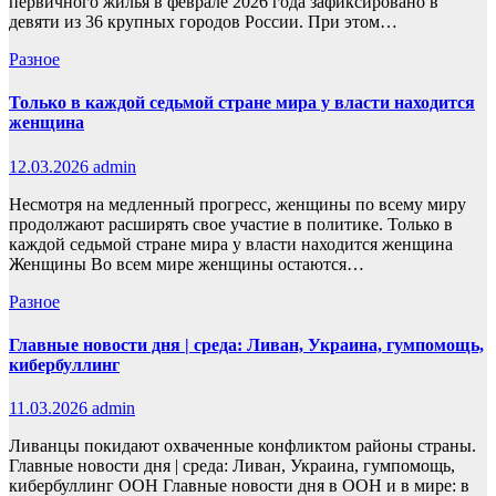
первичного жилья в феврале 2026 года зафиксировано в
девяти из 36 крупных городов России. При этом…
Разное
Только в каждой седьмой стране мира у власти находится
женщина
12.03.2026
admin
Несмотря на медленный прогресс, женщины по всему миру
продолжают расширять свое участие в политике. Только в
каждой седьмой стране мира у власти находится женщина
Женщины Во всем мире женщины остаются…
Разное
Главные новости дня | среда: Ливан, Украина, гумпомощь,
кибербуллинг
11.03.2026
admin
Ливанцы покидают охваченные конфликтом районы страны.
Главные новости дня | среда: Ливан, Украина, гумпомощь,
кибербуллинг ООН Главные новости дня в ООН и в мире: в