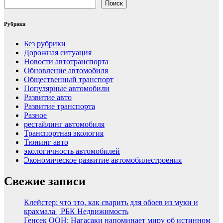
Поиск
Рубрики
Без рубрики
Дорожная ситуация
Новости автотранспорта
Обновление автомобиля
Общественный транспорт
Популярные автомобили
Развитие авто
Развитие транспорта
Разное
рестайлинг автомобиля
Транспортная экология
Тюнинг авто
экологичность автомобилей
Экономическое развитие автомобилестроения
Свежие записи
Клейстер: что это, как сварить для обоев из муки и
крахмала | РБК Недвижимость
Генсек ООН: Нагасаки напоминает миру об истинном