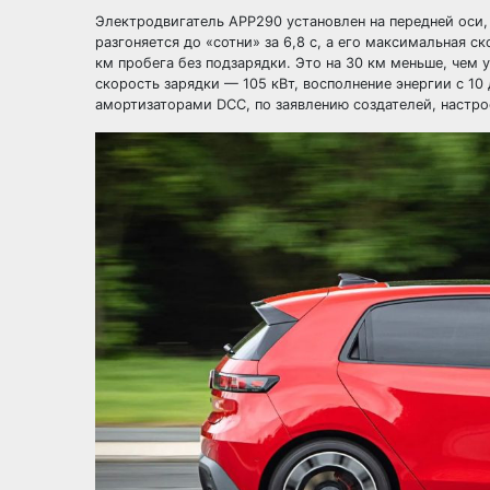
Электродвигатель APP290 установлен на передней оси, 
разгоняется до «сотни» за 6,8 с, а его максимальная с
км пробега без подзарядки. Это на 30 км меньше, чем у
скорость зарядки — 105 кВт, восполнение энергии с 1
амортизаторами DCC, по заявлению создателей, настро