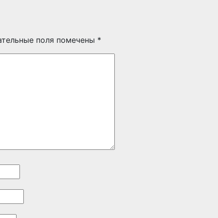
ательные поля помечены
*