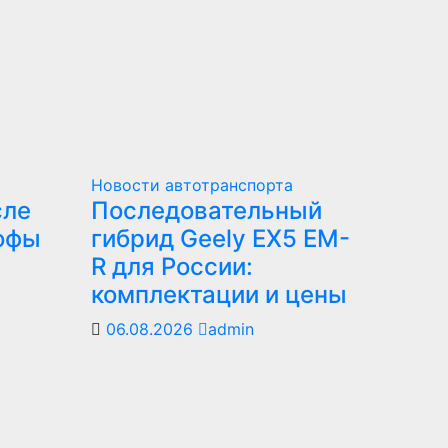
Новости автотранспорта
сле
Последовательный
офы
гибрид Geely EX5 EM-
R для России:
комплектации и цены
06.08.2026
admin