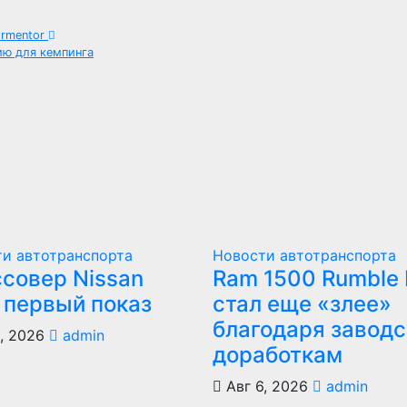
ormentor
сию для кемпинга
и автотранспорта
Новости автотранспорта
совер Nissan
Ram 1500 Rumble
 первый показ
стал еще «злее»
благодаря завод
, 2026
admin
доработкам
Авг 6, 2026
admin