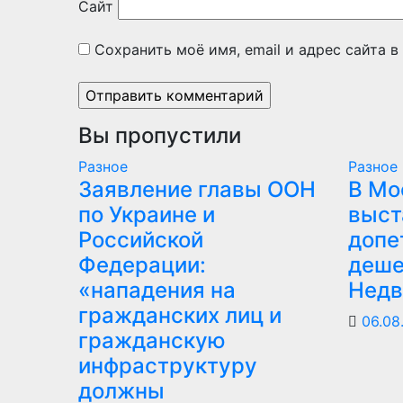
Сайт
Сохранить моё имя, email и адрес сайта 
Вы пропустили
Разное
Разное
Заявление главы ООН
В Мо
по Украине и
выст
Российской
допе
Федерации:
деше
«нападения на
Недв
гражданских лиц и
06.08
гражданскую
инфраструктуру
должны