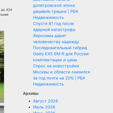
допетровской эпохи
т до 424
дешевле трешки | РБК
льная
Недвижимость
Спустя 81 год после
ядерной катастрофы
Хиросима дарит
человечеству надежду
Последовательный гибрид
Geely EX5 EM-R для России:
комплектации и цены
Спрос на новостройки
Москвы и области снизился
за год почти на 20% | РБК
Недвижимость
Архивы
Август 2026
Июль 2026