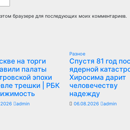
в этом браузере для последующих моих комментариев.
Разное
скве на торги
Спустя 81 год по
авили палаты
ядерной катастр
тровской эпохи
Хиросима дарит
вле трешки | РБК
человечеству
ижимость
надежду
.2026
admin
06.08.2026
admin