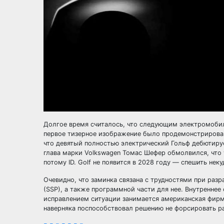
Долгое время считалось, что следующим электромобиле
первое тизерное изображение было продемонстрировано
что девятый полностью электрический Гольф дебютируе
глава марки Volkswagen Томас Шефер обмолвился, что 
потому ID. Golf не появится в 2028 году — спешить неку
Очевидно, что заминка связана с трудностями при разр
(SSP), а также программной части для нее. Внутреннее 
исправлением ситуации занимается американская фирма
наверняка поспособствовал решению не форсировать раз