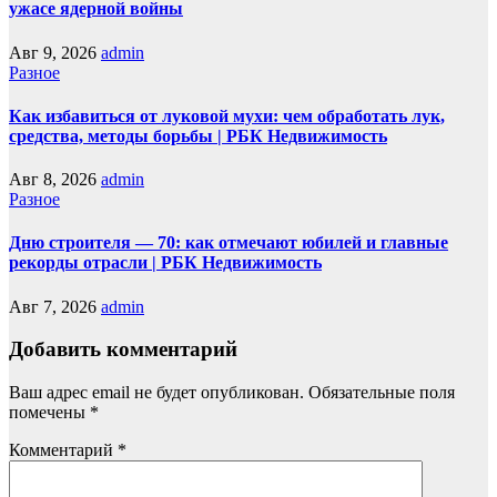
ужасе ядерной войны
Авг 9, 2026
admin
Разное
Как избавиться от луковой мухи: чем обработать лук,
средства, методы борьбы | РБК Недвижимость
Авг 8, 2026
admin
Разное
Дню строителя — 70: как отмечают юбилей и главные
рекорды отрасли | РБК Недвижимость
Авг 7, 2026
admin
Добавить комментарий
Ваш адрес email не будет опубликован.
Обязательные поля
помечены
*
Комментарий
*