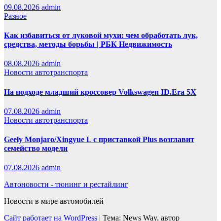
09.08.2026
admin
Разное
Как избавиться от луковой мухи: чем обработать лук,
средства, методы борьбы | РБК Недвижимость
08.08.2026
admin
Новости автотранспорта
На подходе младший кроссовер Volkswagen ID.Era 5X
07.08.2026
admin
Новости автотранспорта
Geely Monjaro/Xingyue L с приставкой Plus возглавит
семейство модели
07.08.2026
admin
Автоновости - тюнинг и рестайлинг
Новости в мире автомобилей
Сайт работает на WordPress
|
Тема: News Way, автор