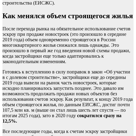
строительства (ЕИСЖС).
Как менялся объем строящегося жилья
После перехода рынка на обязательное использование счетов
эскроу при продаже новостроек (это произошло в середине
2019 года) объем одновременно строящегося в России
многоквартирного жилья снижался лишь однажды. Это
произошло в первый же год введения новой схемы продажи,
когда застройщики еще только адаптировались к
законодательным изменениям.
Готовясь к вступлению в силу поправок в закон «Об участии
в с долевом строительстве», застройщики еще до середины
2019 года вывели на рынок часть новостроек, которые
исходно планировалось запустить позднее. Это давало им
возможность продолжать продажи новых объектов без
использования счетов эскроу. Как результат, к концу 2019 года
объем строящегося жилья, по данным ЕИСЖС, достиг почти
107,5 млн кв. м (выше он стал лишь шесть лет спустя — по
итогам 2025 года), зато в 2020 году
сократился сразу на
12,5%.
Все последующие годы, когда к счетам эскроу застройщики