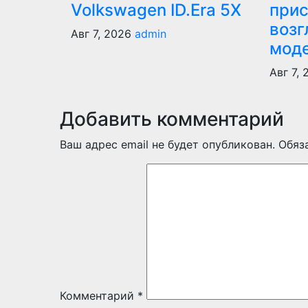
Volkswagen ID.Era 5X
прис
возг
Авг 7, 2026
admin
мод
Авг 7,
Добавить комментарий
Ваш адрес email не будет опубликован.
Обяз
Комментарий
*