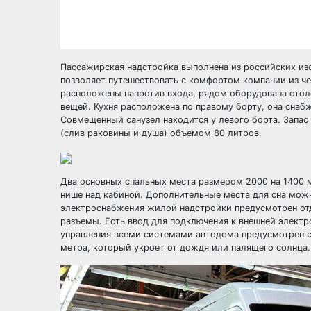
Пассажирская надстройка выполнена из российских из
позволяет путешествовать с комфортом компании из ч
расположены напротив входа, рядом оборудована стол
вещей. Кухня расположена по правому борту, она снаб
Совмещенный санузел находится у левого борта. Запас
(слив раковины и душа) объемом 80 литров.
Два основных спальных места размером 2000 на 1400
нише над кабиной. Дополнительные места для сна мож
электроснабжения жилой надстройки предусмотрен отд
разъемы. Есть ввод для подключения к внешней электр
управления всеми системами автодома предусмотрен с
метра, который укроет от дождя или палящего солнца.