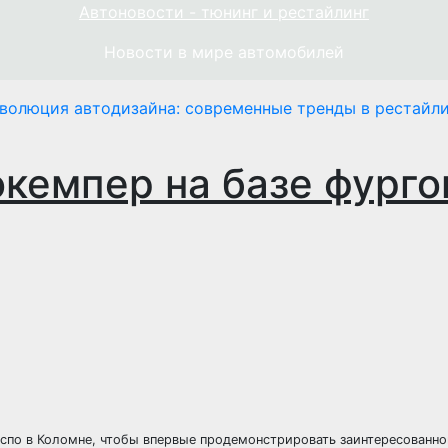
Автоновости - тюнинг и рестайлинг
Новости в мире автомобилей
волюция автодизайна: современные тренды в рестайли
кемпер на базе фурго
кспо в Коломне, чтобы впервые продемонстрировать заинтересованно