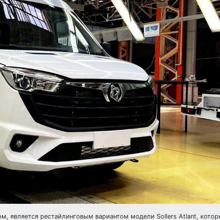
дом, является рестайлинговым вариантом модели Sollers Atlant, кото