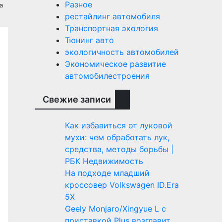
Разное
а
рестайлинг автомобиля
Транспортная экология
Тюнинг авто
экологичность автомобилей
Экономическое развитие
автомобилестроения
Свежие записи
Как избавиться от луковой
мухи: чем обработать лук,
средства, методы борьбы |
РБК Недвижимость
На подходе младший
кроссовер Volkswagen ID.Era
5X
Geely Monjaro/Xingyue L с
приставкой Plus возглавит