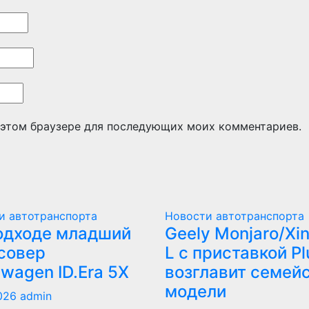
в этом браузере для последующих моих комментариев.
и автотранспорта
Новости автотранспорта
одходе младший
Geely Monjaro/Xi
совер
L с приставкой Pl
swagen ID.Era 5X
возглавит семей
модели
2026
admin