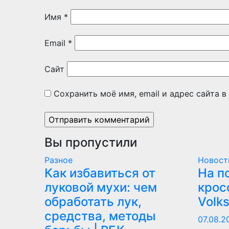
Имя
*
Email
*
Сайт
Сохранить моё имя, email и адрес сайта 
Вы пропустили
Разное
Новост
Как избавиться от
На п
луковой мухи: чем
крос
обработать лук,
Volk
средства, методы
07.08.