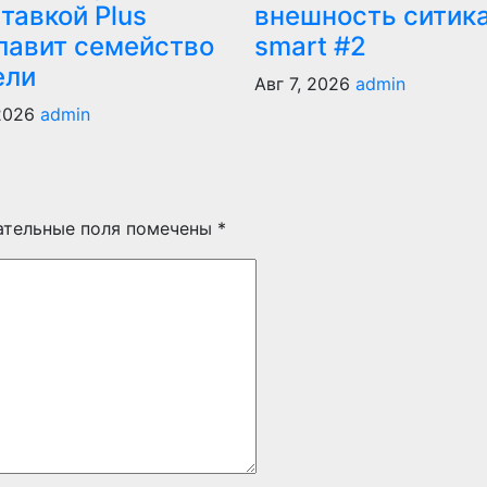
тавкой Plus
внешность ситик
лавит семейство
smart #2
ели
Авг 7, 2026
admin
 2026
admin
ательные поля помечены
*