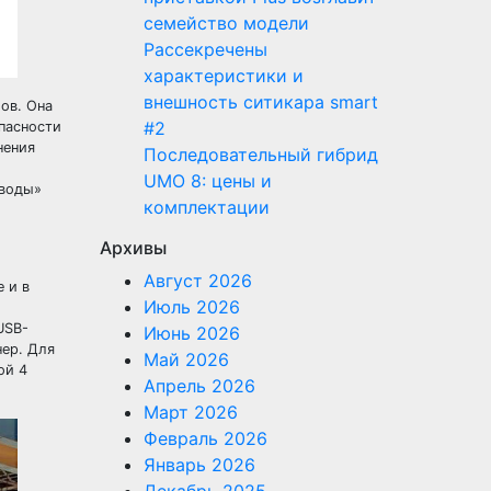
семейство модели
Рассекречены
характеристики и
внешность ситикара smart
ов. Она
#2
пасности
нения
Последовательный гибрид
UMO 8: цены и
 воды»
комплектации
Архивы
Август 2026
 и в
Июль 2026
USB-
Июнь 2026
нер. Для
Май 2026
ой 4
Апрель 2026
Март 2026
Февраль 2026
Январь 2026