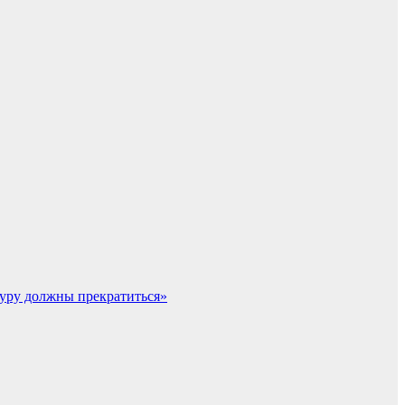
уру должны прекратиться»