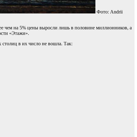
Фото: Andrii
нее чем на 5% цены выросли лишь в половине миллионников, а
ости «Этажи».
 столиц в их число не вошла. Так: