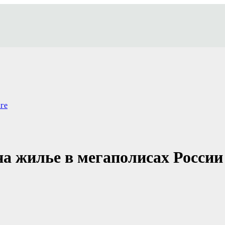
ге
а жилье в мегаполисах России