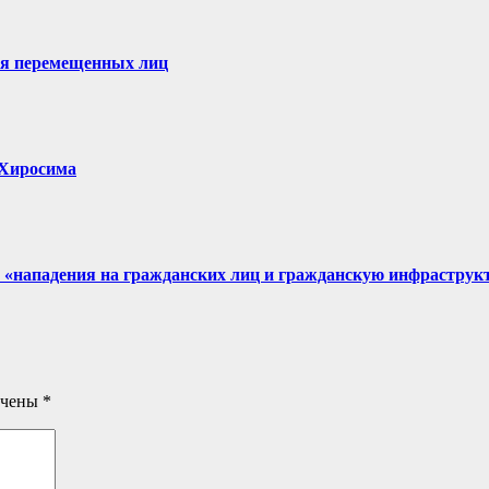
ля перемещенных лиц
, Хиросима
 «нападения на гражданских лиц и гражданскую инфраструк
ечены
*