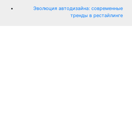
Эволюция автодизайна: современные
тренды в рестайлинге