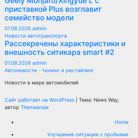
Geely Monjaro/Xingyue L с
приставкой Plus возглавит
семейство модели
07.08.2026
admin
Новости автотранспорта
Рассекречены характеристики и
внешность ситикара smart #2
07.08.2026
admin
Автоновости - тюнинг и рестайлинг
Новости в мире автомобилей
Сайт работает на WordPress
|
Тема: News Way,
автор
Themeansar
Home
Улучшение ситуации с пробками