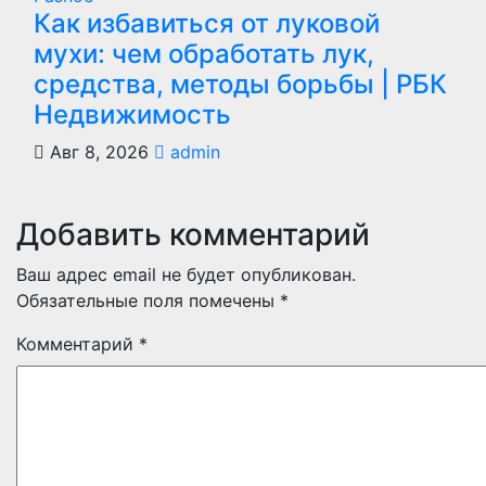
Как избавиться от луковой
мухи: чем обработать лук,
средства, методы борьбы | РБК
Недвижимость
Авг 8, 2026
admin
Добавить комментарий
Ваш адрес email не будет опубликован.
Обязательные поля помечены
*
Комментарий
*