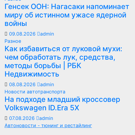
Генсек ООН: Нагасаки напоминает
миру об истинном ужасе ядерной
войны
09.08.2026
admin
Разное
Как избавиться от луковой мухи:
чем обработать лук, средства,
методы борьбы | РБК
Недвижимость
08.08.2026
admin
Новости автотранспорта
На подходе младший кроссовер
Volkswagen ID.Era 5X
07.08.2026
admin
Автоновости - тюнинг и рестайлинг