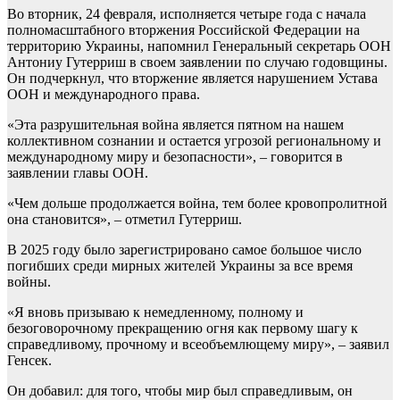
Во вторник, 24 февраля, исполняется четыре года с начала
полномасштабного вторжения Российской Федерации на
территорию Украины, напомнил Генеральный секретарь ООН
Антониу Гутерриш в своем заявлении по случаю годовщины.
Он подчеркнул, что вторжение является нарушением Устава
ООН и международного права.
«Эта разрушительная война является пятном на нашем
коллективном сознании и остается угрозой региональному и
международному миру и безопасности», – говорится в
заявлении главы ООН.
«Чем дольше продолжается война, тем более кровопролитной
она становится»,
– отметил Гутерриш.
В 2025 году было зарегистрировано самое большое число
погибших среди мирных жителей Украины за все время
войны.
«Я вновь призываю к немедленному, полному и
безоговорочному прекращению огня как первому шагу к
справедливому, прочному и всеобъемлющему миру»,
– заявил
Генсек.
Он добавил: для того, чтобы мир был справедливым, он