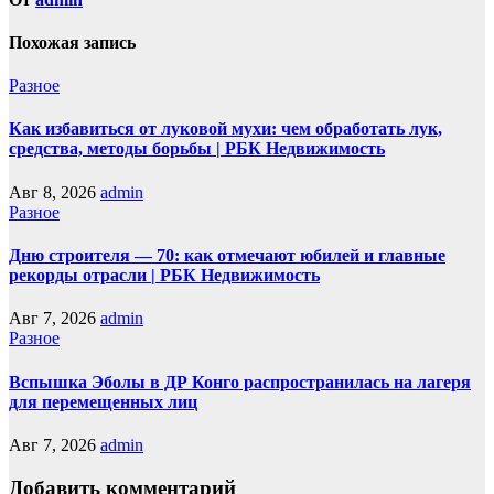
Похожая запись
Разное
Как избавиться от луковой мухи: чем обработать лук,
средства, методы борьбы | РБК Недвижимость
Авг 8, 2026
admin
Разное
Дню строителя — 70: как отмечают юбилей и главные
рекорды отрасли | РБК Недвижимость
Авг 7, 2026
admin
Разное
Вспышка Эболы в ДР Конго распространилась на лагеря
для перемещенных лиц
Авг 7, 2026
admin
Добавить комментарий