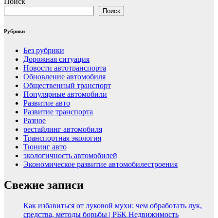
Поиск
Поиск
Рубрики
Без рубрики
Дорожная ситуация
Новости автотранспорта
Обновление автомобиля
Общественный транспорт
Популярные автомобили
Развитие авто
Развитие транспорта
Разное
рестайлинг автомобиля
Транспортная экология
Тюнинг авто
экологичность автомобилей
Экономическое развитие автомобилестроения
Свежие записи
Как избавиться от луковой мухи: чем обработать лук,
средства, методы борьбы | РБК Недвижимость