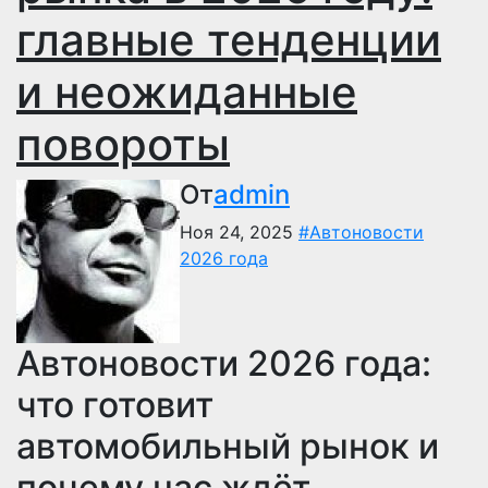
главные тенденции
и неожиданные
повороты
От
admin
Ноя 24, 2025
#Автоновости
2026 года
Автоновости 2026 года:
что готовит
автомобильный рынок и
почему нас ждёт