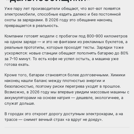
Уже пару лет производители обещают, что вот-вот появятся
электромобили, способные ездить далеко и без постоянной
охоты за зарядками. В 2026 году это обещание наконец
превращается в реальность.
Компании готовят модели с пробегом под 800–900 километров
на одном заряде — и это не фантазии из рекламных буклетов, а
реальные прототипы, которые проходят тесты. Зарядки тоже
ускоряются: новые станции обещают пополнять батарею до 80%
за 7–10 минут. То есть кофе не успел остыть, а машина уже
готова ехать.
Кроме того, батареи становятся более долговечными. Химики
наконец нашли баланс между плотностью энергии и
безопасностью, поэтому риски перегрева уходят в прошлое.
Возможно, в 2026 году мы впервые увидим массовые машины с
аккумуляторами на основе натрия — дешевле, экологичнее, а
служат дольше.
В городах это откроет дорогу доступным электрокарам, а на
трассе — снимет вечный страх «а вдруг не доеду».