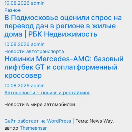
10.08.2026
admin
Разное
В Подмосковье оценили спрос на
перевод дач в регионе в жилые
дома | РБК Недвижимость
10.08.2026
admin
Новости автотранспорта
Новинки Mercedes-AMG: базовый
лифтбек GT и соплатформенный
кроссовер
10.08.2026
admin
Автоновости - тюнинг и рестайлинг
Новости в мире автомобилей
Сайт работает на WordPress
|
Тема: News Way,
автор
Themeansar