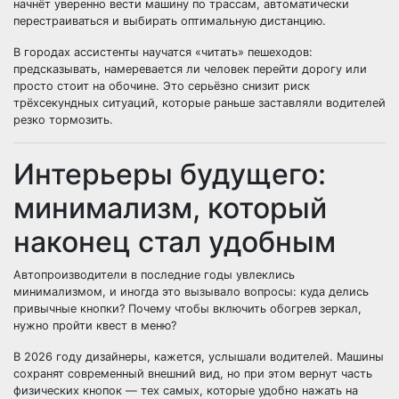
начнёт уверенно вести машину по трассам, автоматически
перестраиваться и выбирать оптимальную дистанцию.
В городах ассистенты научатся «читать» пешеходов:
предсказывать, намеревается ли человек перейти дорогу или
просто стоит на обочине. Это серьёзно снизит риск
трёхсекундных ситуаций, которые раньше заставляли водителей
резко тормозить.
Интерьеры будущего:
минимализм, который
наконец стал удобным
Автопроизводители в последние годы увлеклись
минимализмом, и иногда это вызывало вопросы: куда делись
привычные кнопки? Почему чтобы включить обогрев зеркал,
нужно пройти квест в меню?
В 2026 году дизайнеры, кажется, услышали водителей. Машины
сохранят современный внешний вид, но при этом вернут часть
физических кнопок — тех самых, которые удобно нажать на