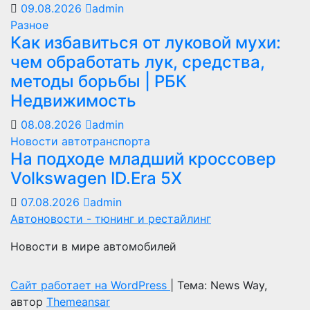
09.08.2026
admin
Разное
Как избавиться от луковой мухи:
чем обработать лук, средства,
методы борьбы | РБК
Недвижимость
08.08.2026
admin
Новости автотранспорта
На подходе младший кроссовер
Volkswagen ID.Era 5X
07.08.2026
admin
Автоновости - тюнинг и рестайлинг
Новости в мире автомобилей
Сайт работает на WordPress
|
Тема: News Way,
автор
Themeansar