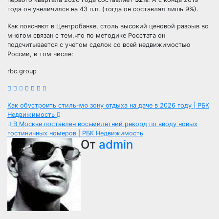
года он увеличился на 43 п.п. (тогда он составлял лишь 9%).
Как поясняют в Центробанке, столь высокий ценовой разрыв во
многом связан с тем,что по методике Росстата он
подсчитывается с учетом сделок со всей недвижимостью
России, в том числе:
rbc.group
Навигация
Как обустроить стильную зону отдыха на даче в 2026 году | РБК
Недвижимость
по
В Москве поставлен восьмилетний рекорд по вводу новых
гостиничных номеров | РБК Недвижимость
записям
От
admin