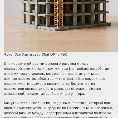
Фото: Оля Хамитова / Chat GPT / РБК
Для корректной оценки ценового разрыва между
новостройками и вторичным жильем Центробанк разработал
экономическую модель, которая при расчетах учитывает
важные параметры объектов — год постройки дома, класс
недвижимости, размеры квартир и пр. Без учета этих
параметров оценка ценового разрыва получается сильно
завышенной, следует из сообщения регулятора.
Как уточнятся в сообщении, по данным Росстата, который при
оценке ориентируется на средние по России цены на все жилье,
ценовой разрыв между новостройками и вторичкой по итогам
первого квартала 2026 года составляет
52%
. А с конца 2019