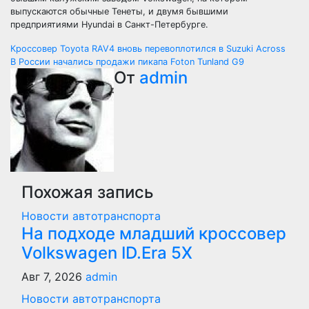
выпускаются обычные Тенеты, и двумя бывшими
предприятиями Hyundai в Санкт-Петербурге.
Навигация
Кроссовер Toyota RAV4 вновь перевоплотился в Suzuki Across
В России начались продажи пикапа Foton Tunland G9
по
От
admin
записям
Похожая запись
Новости автотранспорта
На подходе младший кроссовер
Volkswagen ID.Era 5X
Авг 7, 2026
admin
Новости автотранспорта