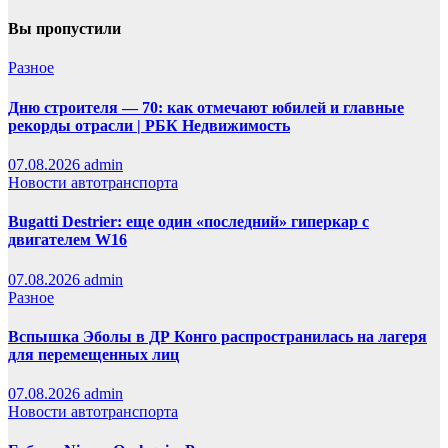
Вы пропустили
Разное
Дню строителя — 70: как отмечают юбилей и главные
рекорды отрасли | РБК Недвижимость
07.08.2026
admin
Новости автотранспорта
Bugatti Destrier: еще один «последний» гиперкар с
двигателем W16
07.08.2026
admin
Разное
Вспышка Эболы в ДР Конго распространилась на лагеря
для перемещенных лиц
07.08.2026
admin
Новости автотранспорта