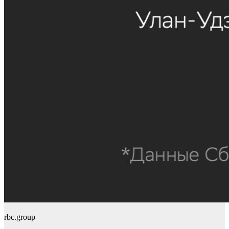
rbc.group