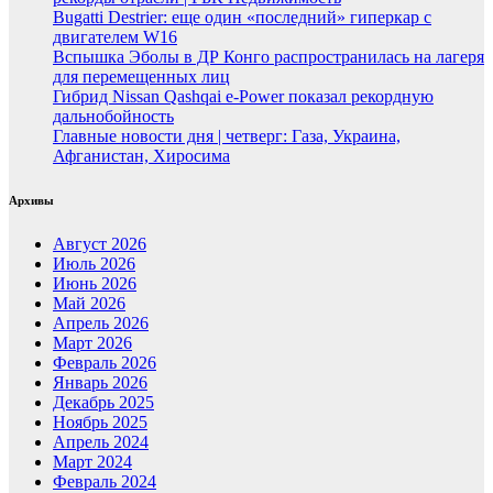
Bugatti Destrier: еще один «последний» гиперкар с
двигателем W16
Вспышка Эболы в ДР Конго распространилась на лагеря
для перемещенных лиц
Гибрид Nissan Qashqai e-Power показал рекордную
дальнобойность
Главные новости дня | четверг: Газа, Украина,
Афганистан, Хиросима
Архивы
Август 2026
Июль 2026
Июнь 2026
Май 2026
Апрель 2026
Март 2026
Февраль 2026
Январь 2026
Декабрь 2025
Ноябрь 2025
Апрель 2024
Март 2024
Февраль 2024