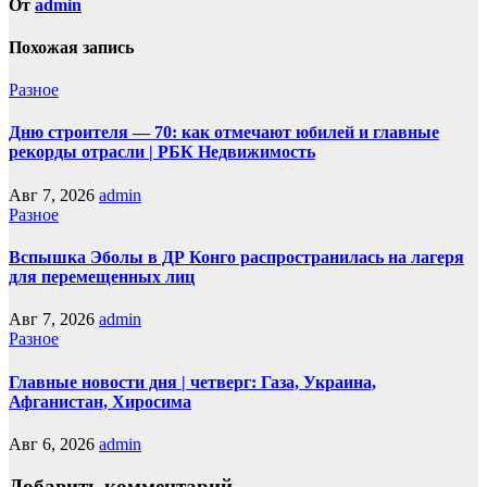
От
admin
Похожая запись
Разное
Дню строителя — 70: как отмечают юбилей и главные
рекорды отрасли | РБК Недвижимость
Авг 7, 2026
admin
Разное
Вспышка Эболы в ДР Конго распространилась на лагеря
для перемещенных лиц
Авг 7, 2026
admin
Разное
Главные новости дня | четверг: Газа, Украина,
Афганистан, Хиросима
Авг 6, 2026
admin
Добавить комментарий