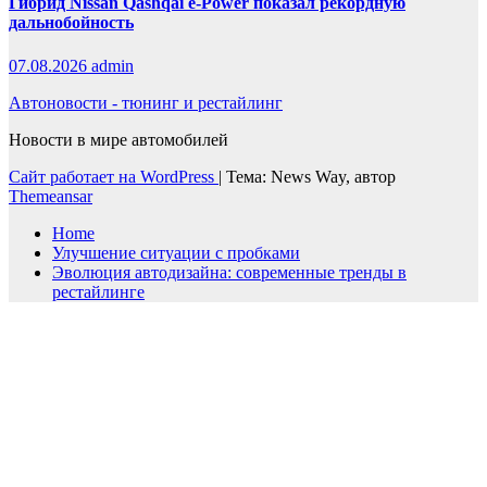
Гибрид Nissan Qashqai e-Power показал рекордную
дальнобойность
07.08.2026
admin
Автоновости - тюнинг и рестайлинг
Новости в мире автомобилей
Сайт работает на WordPress
|
Тема: News Way, автор
Themeansar
Home
Улучшение ситуации с пробками
Эволюция автодизайна: современные тренды в
рестайлинге