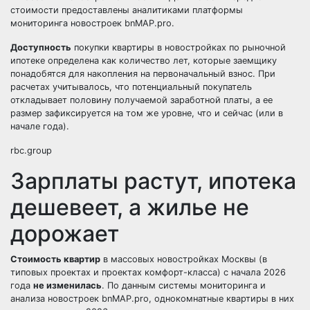
стоимости предоставлены аналитиками платформы
мониторинга новостроек bnMAP.prо.
Доступность
покупки квартиры в новостройках по рыночной
ипотеке определена как количество лет, которые заемщику
понадобятся для накопления на первоначальный взнос. При
расчетах учитывалось, что потенциальный покупатель
откладывает половину получаемой заработной платы, а ее
размер зафиксируется на том же уровне, что и сейчас (или в
начале года).
rbc.group
Зарплаты растут, ипотека
дешевеет, а жилье не
дорожает
Стоимость квартир
в массовых новостройках Москвы (в
типовых проектах и проектах комфорт-класса) с начала 2026
года
не изменилась
. По данным системы мониторинга и
анализа новостроек bnMAP.pro, однокомнатные квартиры в них