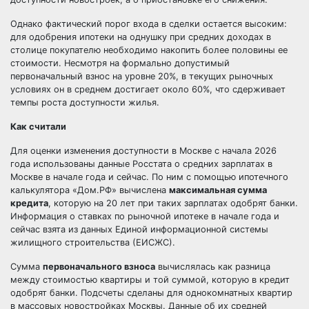
Однако фактический порог входа в сделки остается высоким:
для одобрения ипотеки на однушку при средних доходах в
столице покупателю необходимо накопить более половины ее
стоимости. Несмотря на формально допустимый
первоначальный взнос на уровне 20%, в текущих рыночных
условиях он в среднем достигает около 60%, что сдерживает
темпы роста доступности жилья.
Как считали
Для оценки изменения доступности в Москве с начала 2026
года использованы данные Росстата о средних зарплатах в
Москве в начале года и сейчас. По ним с помощью ипотечного
калькулятора «Дом.РФ» вычислена
максимальная сумма
кредита
, которую на 20 лет при таких зарплатах одобрят банки.
Информация о ставках по рыночной ипотеке в начале года и
сейчас взята из данных Единой информационной системы
жилищного строительства (ЕИСЖС).
Сумма
первоначального взноса
вычислялась как разница
между стоимостью квартиры и той суммой, которую в кредит
одобрят банки. Подсчеты сделаны для однокомнатных квартир
в массовых новостройках Москвы. Данные об их средней