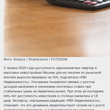
Фото: Kmpzzz / Shutterstock / FOTODOM
С начала 2026 года доступность однокомнатных квартир в
массовых новостройках Москвы для их покупки по рыночной
ипотеке выросла примерно на 10%, подсчитала «РБК
Недвижимость». Улучшение показателя связано с ростом
доходов населения и снижением ипотечных ставок при
стабильных ценах на первичном рынке. При этом за последние
пять лет доступность новостроек в столице снизилась в 1,6
раза. Эксперты, опрошенные редакций «РБК Недвижимость»,
отмечают, что это динамика свидетельствует скорее не о росте
доступности новостроек, а о приостановке его снижения.