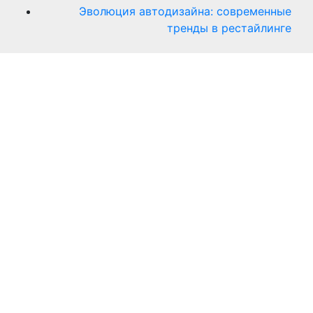
Эволюция автодизайна: современные
тренды в рестайлинге