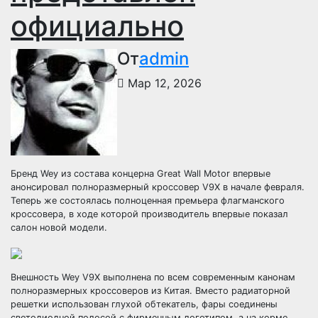
официально
От
admin
Мар 12, 2026
Бренд Wey из состава концерна Great Wall Motor впервые
анонсировал полноразмерный кроссовер V9X в начале февраля.
Теперь же состоялась полноценная премьера флагманского
кроссовера, в ходе которой производитель впервые показал
салон новой модели.
Внешность Wey V9X выполнена по всем современным канонам
полноразмерных кроссоверов из Китая. Вместо радиаторной
решетки использован глухой обтекатель, фары соединены
светодиодной полосой с фирменным логотипом, а на корме