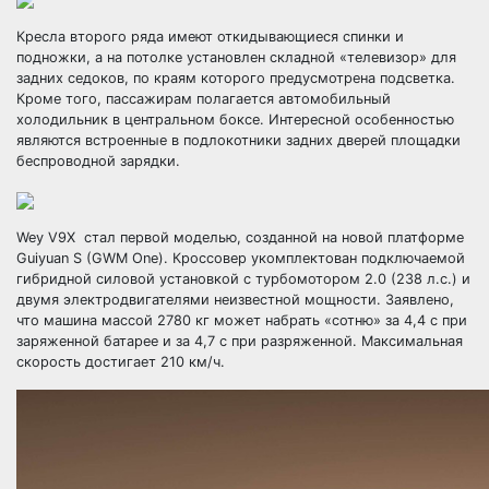
Кресла второго ряда имеют откидывающиеся спинки и
подножки, а на потолке установлен складной «телевизор» для
задних седоков, по краям которого предусмотрена подсветка.
Кроме того, пассажирам полагается автомобильный
холодильник в центральном боксе. Интересной особенностью
являются встроенные в подлокотники задних дверей площадки
беспроводной зарядки.
Wey V9X стал первой моделью, созданной на новой платформе
Guiyuan S (GWM One). Кроссовер укомплектован подключаемой
гибридной силовой установкой с турбомотором 2.0 (238 л.с.) и
двумя электродвигателями неизвестной мощности. Заявлено,
что машина массой 2780 кг может набрать «сотню» за 4,4 с при
заряженной батарее и за 4,7 с при разряженной. Максимальная
скорость достигает 210 км/ч.