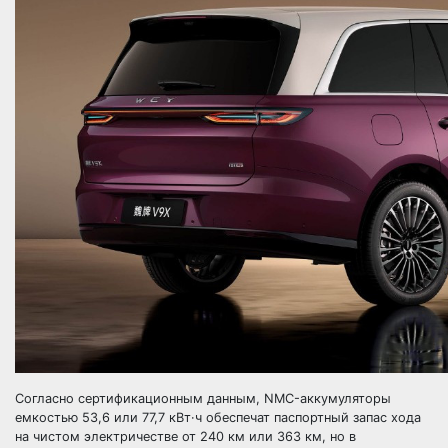
Согласно сертификационным данным, NMC-аккумуляторы
емкостью 53,6 или 77,7 кВт·ч обеспечат паспортный запас хода
на чистом электричестве от 240 км или 363 км, но в