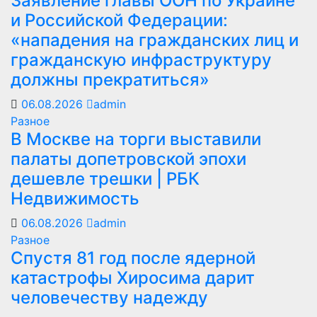
Заявление главы ООН по Украине
и Российской Федерации:
«нападения на гражданских лиц и
гражданскую инфраструктуру
должны прекратиться»
06.08.2026
admin
Разное
В Москве на торги выставили
палаты допетровской эпохи
дешевле трешки | РБК
Недвижимость
06.08.2026
admin
Разное
Спустя 81 год после ядерной
катастрофы Хиросима дарит
человечеству надежду