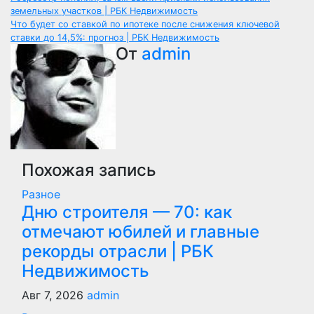
Навигация
земельных участков | РБК Недвижимость
по
Что будет со ставкой по ипотеке после снижения ключевой
ставки до 14,5%: прогноз | РБК Недвижимость
записям
От
admin
Похожая запись
Разное
Дню строителя — 70: как
отмечают юбилей и главные
рекорды отрасли | РБК
Недвижимость
Авг 7, 2026
admin