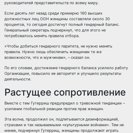
руководителей представительств по всему миру.
Если десять лет назад среди примерно 160 высших
должностных лиц ООН женщины составляли около 30
процентов, то сегодня достигнут полный гендерный баланс.
Генеральный секретарь подчеркнул, что для этого не
потребовалось менять правила отбора.
«Чтобы добиться гендерного паритета, не нужно менять
правила. Нужно лишь обеспечить женщинам те же
возможности, что и мужчинам», – сказал он.
По его словам, достижение гендерного баланса усилило работу
Организации, повысило ее авторитет и улучшило результаты
деятельности.
Растущее сопротивление
Вместе с тем Гутерриш предупредил о тревожной тенденции –
усилении глобальной реакции против прав женщин.
Эта волна, продолжил он, подпитывается дезинформацией,
страхами и так называемыми «культурными войнами». Тем не
менее, подчеркнул Гутерриш, женщины продолжают играть