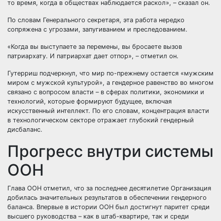
то время, когда в обществах наблюдается раскол», – сказал он.
По словам Генерального секретаря, эта работа нередко
сопряжена с угрозами, запугиванием и преследованием.
«Когда вы выступаете за перемены, вы бросаете вызов
патриархату. И патриархат дает отпор», – отметил он.
Гутерриш подчеркнул, что мир по-прежнему остается «мужским
миром с мужской культурой», а гендерное равенство во многом
связано с вопросом власти – в сферах политики, экономики и
технологий, которые формируют будущее, включая
искусственный интеллект. По его словам, концентрация власти
в технологическом секторе отражает глубокий гендерный
дисбаланс.
Прогресс внутри системы
ООН
Глава ООН отметил, что за последнее десятилетие Организация
добилась значительных результатов в обеспечении гендерного
баланса. Впервые в истории ООН был достигнут паритет среди
высшего руководства – как в штаб-квартире, так и среди