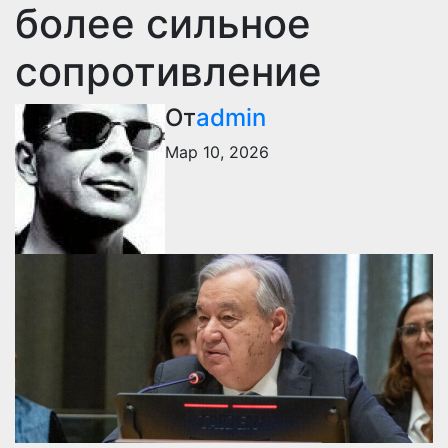
более сильное
сопротивление
От
admin
Мар 10, 2026