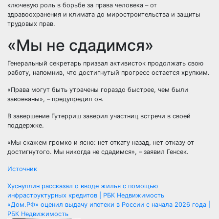
ключевую роль в борьбе за права человека – от
здравоохранения и климата до миростроительства и защиты
трудовых прав.
«Мы не сдадимся»
Генеральный секретарь призвал активисток продолжать свою
работу, напомнив, что достигнутый прогресс остается хрупким.
«Права могут быть утрачены гораздо быстрее, чем были
завоеваны», – предупредил он.
В завершение Гутерриш заверил участниц встречи в своей
поддержке.
«Мы скажем громко и ясно: нет откату назад, нет отказу от
достигнутого. Мы никогда не сдадимся», – заявил Генсек.
Источник
Навигация
Хуснуллин рассказал о вводе жилья с помощью
инфраструктурных кредитов | РБК Недвижимость
по
«Дом.РФ» оценил выдачу ипотеки в России с начала 2026 года |
РБК Недвижимость