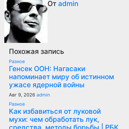
записям
От
admin
Похожая запись
Разное
Генсек ООН: Нагасаки
напоминает миру об истинном
ужасе ядерной войны
Авг 9, 2026
admin
Разное
Как избавиться от луковой
мухи: чем обработать лук,
средства, методы борьбы | РБК