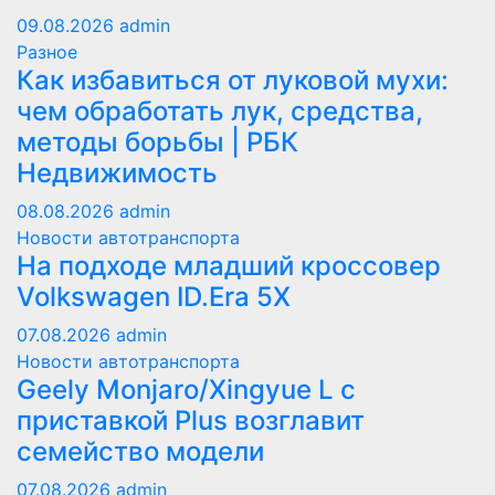
09.08.2026
admin
Разное
Как избавиться от луковой мухи:
чем обработать лук, средства,
методы борьбы | РБК
Недвижимость
08.08.2026
admin
Новости автотранспорта
На подходе младший кроссовер
Volkswagen ID.Era 5X
07.08.2026
admin
Новости автотранспорта
Geely Monjaro/Xingyue L с
приставкой Plus возглавит
семейство модели
07.08.2026
admin