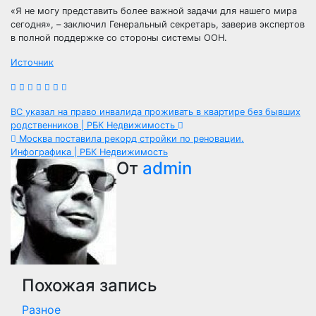
«Я не могу представить более важной задачи для нашего мира
сегодня», – заключил Генеральный секретарь, заверив экспертов
в полной поддержке со стороны системы ООН.
Источник
Навигация
ВС указал на право инвалида проживать в квартире без бывших
родственников | РБК Недвижимость
по
Москва поставила рекорд стройки по реновации.
Инфографика | РБК Недвижимость
записям
От
admin
Похожая запись
Разное