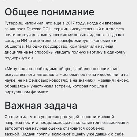
Общее понимание
Гутерриш напомнил, что еще в 2017 году, когда он впервые
занял пост Генсека ООН, термин «искусственный интеллект»
почти не звучал в выступлениях мировых лидеров, тогда как
сегодня ИИ стремительно трансформирует экономики и
общества. Ни одно государство, компания или научная
дисциплина не способны увидеть полную картину в одиночку,
подчеркнул он.
«Миру срочно необходимо общее, глобальное понимание
искусственного интеллекта – основанное не на идеологии, а на
науке; не на фейковых новостях, а на знаниях», – заявил Генсек,
обращаясь к участникам встречи, которая прошла в
виртуальном формате.
Важная задача
Он отметил, что в условиях растущей геополитической
напряженности и продолжающихся конфликтов независимая и
авторитетная научная оценка становится особенно
важной. Задачи группы включают оценку уже давших о себе