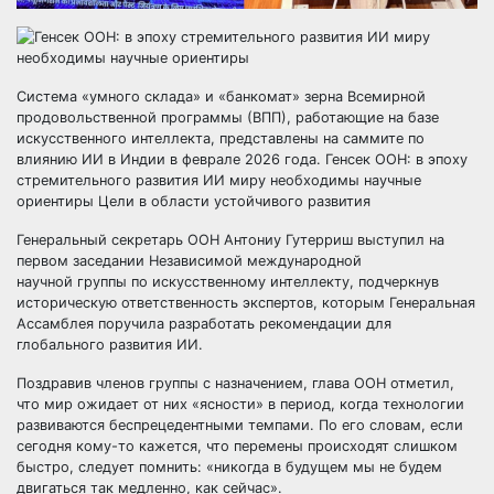
Система «умного склада» и «банкомат» зерна Всемирной
продовольственной программы (ВПП), работающие на базе
искусственного интеллекта, представлены на саммите по
влиянию ИИ в Индии в феврале 2026 года. Генсек ООН: в эпоху
стремительного развития ИИ миру необходимы научные
ориентиры Цели в области устойчивого развития
Генеральный секретарь ООН Антониу Гутерриш выступил на
первом заседании Независимой международной
научной группы по искусственному интеллекту, подчеркнув
историческую ответственность экспертов, которым Генеральная
Ассамблея поручила разработать рекомендации для
глобального развития ИИ.
Поздравив членов группы с назначением, глава ООН отметил,
что мир ожидает от них «ясности» в период, когда технологии
развиваются беспрецедентными темпами. По его словам, если
сегодня кому-то кажется, что перемены происходят слишком
быстро, следует помнить: «никогда в будущем мы не будем
двигаться так медленно, как сейчас».