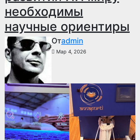
необходимы
научные ориентиры
От
admin
Мар 4, 2026