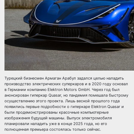
Турецкий бизнесмен Армаган Арабул задался целью наладить
производство электрических суперкаров и в 2020 году основал
в Германии компанию Elektron Motors GmbH. Через год был
анонсирован гиперкар Quasar, но пандемия помешала быстрому
осуществлению этого проекта. Лишь весной прошлого года
появились первые подробности о гиперкаре Elektron Quasar и
были продемонстрированы красочные компьютерные
изображения будущей машины. Выпуск электромобиля
планировали наладить уже в конце 2025 года, но его
полноценная премьера состоялась только сейчас.