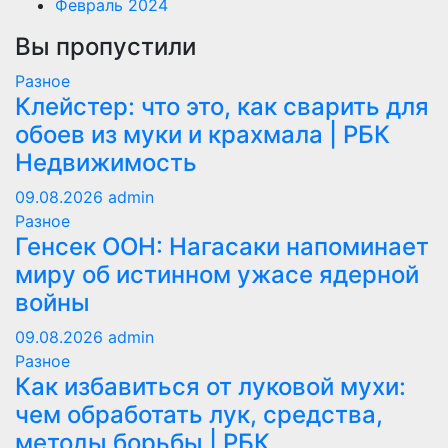
Февраль 2024
Вы пропустили
Разное
Клейстер: что это, как сварить для
обоев из муки и крахмала | РБК
Недвижимость
09.08.2026
admin
Разное
Генсек ООН: Нагасаки напоминает
миру об истинном ужасе ядерной
войны
09.08.2026
admin
Разное
Как избавиться от луковой мухи:
чем обработать лук, средства,
методы борьбы | РБК