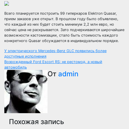
Всего планируется построить 99 гиперкаров Elektron Quasar,
прием заказов уже открыт. В прошлом году было объявлено,
что каждый из них будет стоить минимум 2,2 млн евро, но
сейчас цена не раскрывается. Зато подчеркиваются широчайшие
возможности кастомизации, стало быть стоимость каждого
конкретного Quasar обсуждается в индивидуальном порядке.
Навигация
У электрического Mercedes-Benz GLC появились более
доступные исполнения
по
Возрожденный Ford Escort RS: не рестомод, а новый
автомобиль
записям
От
admin
Похожая запись