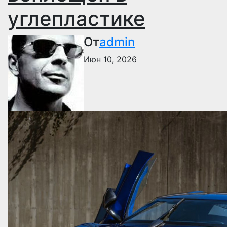
углепластике
От
admin
Июн 10, 2026