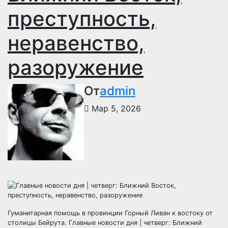
преступность,
неравенство,
разоружение
От
admin
Мар 5, 2026
Гуманитарная помощь в провинции Горный Ливан к востоку от
столицы Бейрута. Главные новости дня | четверг: Ближний