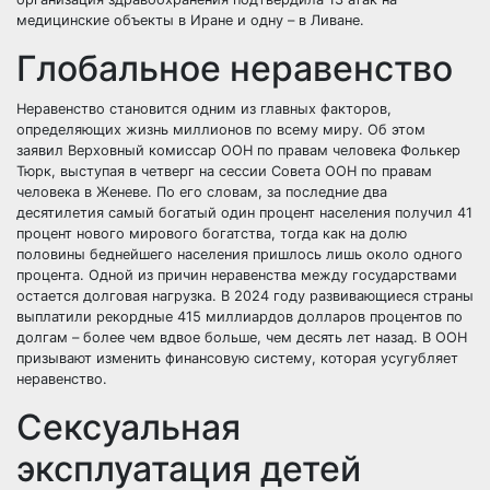
медицинские объекты в Иране и одну – в Ливане.
Глобальное неравенство
Неравенство становится одним из главных факторов,
определяющих жизнь миллионов по всему миру. Об этом
заявил Верховный комиссар ООН по правам человека Фолькер
Тюрк, выступая в четверг на сессии Совета ООН по правам
человека в Женеве. По его словам, за последние два
десятилетия самый богатый один процент населения получил 41
процент нового мирового богатства, тогда как на долю
половины беднейшего населения пришлось лишь около одного
процента. Одной из причин неравенства между государствами
остается долговая нагрузка. В 2024 году развивающиеся страны
выплатили рекордные 415 миллиардов долларов процентов по
долгам – более чем вдвое больше, чем десять лет назад. В ООН
призывают изменить финансовую систему, которая усугубляет
неравенство.
Сексуальная
эксплуатация детей