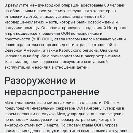
В результате международной операции арестованы 60 человек
по обвинениям в преступлениях сексуального характера в
отношении детей, а также установлены личности 65
несовершеннолетних жертв, которые были освобождены и
получили помощь. Операция, прошедшая под эгидой Интерпола
и при поддержке Управления ООН по наркотикам и
преступности (УНП ООН), стала итогом многомесячных усилий
правоохранительных органов девяти стран Центральной и
Северной Америки, а также Карибского региона. Она была
направлена на борьбу с производством и распространением
материалов, произведенных в результате сексуальной
эксплуатации и насилия в отношении детей.
Разоружение и
нераспространение
Мечта человечества о мире находится в опасности. Об этом
предупредил Генеральный секретарь ООН Антониу Гутерриш в
своем послании по случаю Международного дня просвещения
по вопросам разоружения и нераспространения, который
ежегодно отмечают 5 марта. По словам главы ООН, угроза
применения ядерного оружия достигла самого высокого уровня