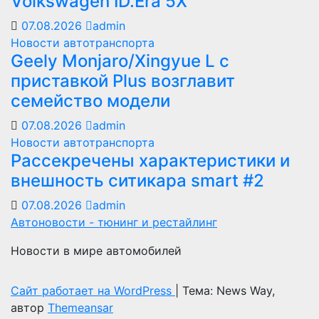
Volkswagen ID.Era 5X
07.08.2026
admin
Новости автотранспорта
Geely Monjaro/Xingyue L с
приставкой Plus возглавит
семейство модели
07.08.2026
admin
Новости автотранспорта
Рассекречены характеристики и
внешность ситикара smart #2
07.08.2026
admin
Автоновости - тюнинг и рестайлинг
Новости в мире автомобилей
Сайт работает на WordPress
|
Тема: News Way,
автор
Themeansar