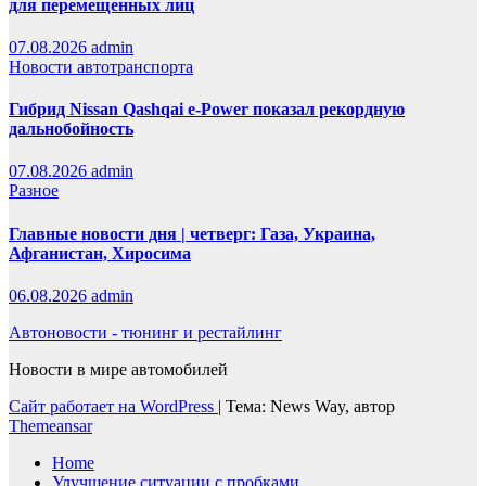
для перемещенных лиц
07.08.2026
admin
Новости автотранспорта
Гибрид Nissan Qashqai e-Power показал рекордную
дальнобойность
07.08.2026
admin
Разное
Главные новости дня | четверг: Газа, Украина,
Афганистан, Хиросима
06.08.2026
admin
Автоновости - тюнинг и рестайлинг
Новости в мире автомобилей
Сайт работает на WordPress
|
Тема: News Way, автор
Themeansar
Home
Улучшение ситуации с пробками