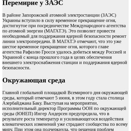
Перемирие у ЗАЭС
В районе Запорожской атомной электростанции (ЗАЭС)
Украины вступило в силу временное прекращение огня,
достигнутое при посредничестве Международного агентства
по атомной энергии (МАГАТЭ). Это позволит провести
необходимый для поддержания ядерной безопасности ремонт
линии электропередачи. В МАГАТЭ отмечают, что это уже
шестое временное прекращение огня, которого главе
агентства Рафаэлю Гросси удалось добиться между Россией и
Украиной с конца прошлого года в целях обеспечения
внешнего электроснабжения станции и поддержания ядерной
безопасности.
Окружающая среда
Главной глобальной площадкой Всемирного дня окружающей
среды, который отмечают 5 июня, в этом году стала столица
Азербайджана Баку. Выступая на мероприятии,
исполнительный директор Программы ООН по окружающей
среды (ЮНЕП) Ингер Андерсен предупредила, что в
результате роста температур и усиливающегося воздействия
климатических изменений уже страдают сообщества по всему
миру. При этом она подчеркнула, что решения проблем