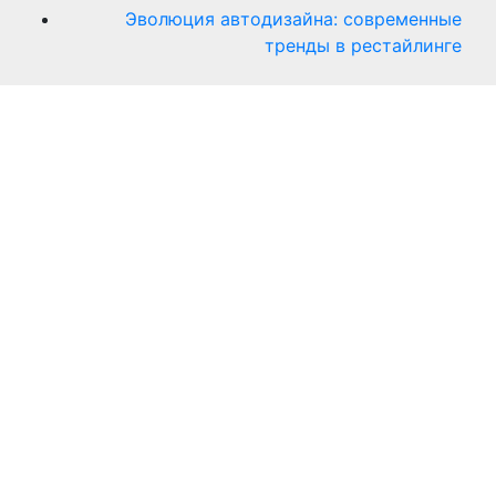
Эволюция автодизайна: современные
тренды в рестайлинге