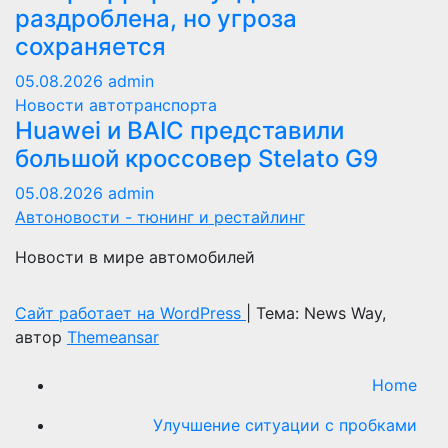
раздроблена, но угроза
сохраняется
05.08.2026
admin
Новости автотранспорта
Huawei и BAIC представили
большой кроссовер Stelato G9
05.08.2026
admin
Автоновости - тюнинг и рестайлинг
Новости в мире автомобилей
Сайт работает на WordPress
|
Тема: News Way,
автор
Themeansar
Home
Улучшение ситуации с пробками