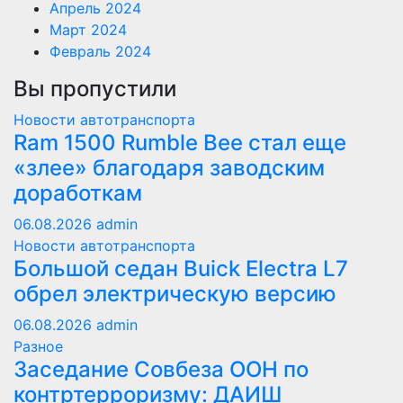
Апрель 2024
Март 2024
Февраль 2024
Вы пропустили
Новости автотранспорта
Ram 1500 Rumble Bee стал еще
«злее» благодаря заводским
доработкам
06.08.2026
admin
Новости автотранспорта
Большой седан Buick Electra L7
обрел электрическую версию
06.08.2026
admin
Разное
Заседание Совбеза ООН по
контртерроризму: ДАИШ