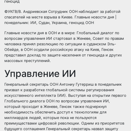
©УКГВ/В. Андриевская Сотрудник ООН наблюдает за работой
спасателей на месте взрыва в Киеве. Главные новости дня |
понедельник: ИИ, Судан, Украина, геноцид ООН
Главные новости дня в ООН и в мире: Глобальный диалог по
вопросам управления ИИ стартовал в Женеве, Совет по правам
человека принял резолюцию по ситуации в суданском Эль-
Обейде, в ООН осудили российскую атаку на Киев, Генсек
представил доклад по защите населения от геноцида и других
массовых преступлений.
Управление ИИ
Генеральный секретарь ООН Антониу Гутерриш в понедельник
призвал к разработке глобальной системы регулирования
искусственного интеллекта (ИИ). Выступая на открытии первого
Глобального диалога ООН по вопросам управления ИИ,
который проходит в Женеве, Генсек также подчеркнул
необходимость обеспечить доступ к технологиям для
миллиардов людей, которые пока не пользуются
преимуществами цифровой революции. Одним из приоритетов
будущего соглашения Генеральный секретарь назвал защиту