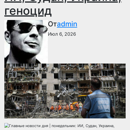
геноцид
От
admin
Июл 6, 2026