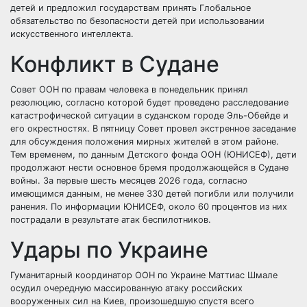
детей и предложил государствам принять Глобальное
обязательство по безопасности детей при использовании
искусственного интеллекта.
Конфликт в Судане
Совет ООН по правам человека в понедельник принял
резолюцию, согласно которой будет проведено расследование
катастрофической ситуации в суданском городе Эль-Обейде и
его окрестностях. В пятницу Совет провел экстренное заседание
для обсуждения положения мирных жителей в этом районе.
Тем временем, по данным Детского фонда ООН (ЮНИСЕФ), дети
продолжают нести основное бремя продолжающейся в Судане
войны. За первые шесть месяцев 2026 года, согласно
имеющимся данным, не менее 330 детей погибли или получили
ранения. По информации ЮНИСЕФ, около 60 процентов из них
пострадали в результате атак беспилотников.
Удары по Украине
Гуманитарный координатор ООН по Украине Маттиас Шмале
осудил очередную массированную атаку российских
вооруженных сил на Киев, произошедшую спустя всего