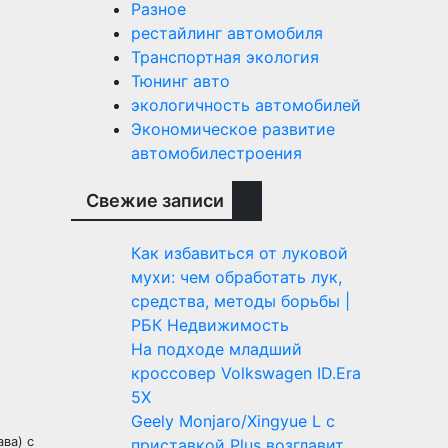
Разное
рестайлинг автомобиля
Транспортная экология
Тюнинг авто
экологичность автомобилей
Экономическое развитие
автомобилестроения
Свежие записи
Как избавиться от луковой
мухи: чем обработать лук,
средства, методы борьбы |
РБК Недвижимость
На подходе младший
кроссовер Volkswagen ID.Era
5X
Geely Monjaro/Xingyue L с
ва) с
приставкой Plus возглавит