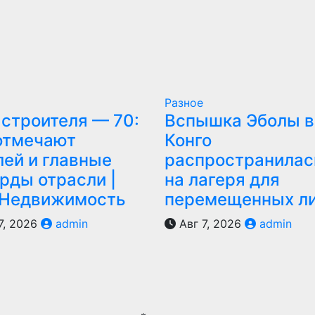
Разное
строителя — 70:
Вспышка Эболы в
отмечают
Конго
ей и главные
распространилас
рды отрасли |
на лагеря для
 Недвижимость
перемещенных л
7, 2026
admin
Авг 7, 2026
admin