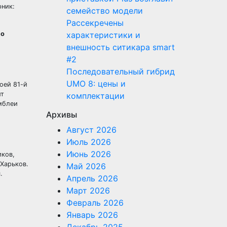
рник:
семейство модели
Рассекречены
по
характеристики и
внешность ситикара smart
#2
Последовательный гибрид
UMO 8: цены и
оей 81-й
ит
комплектации
мблеи
Архивы
Август 2026
Июль 2026
Июнь 2026
иков,
Харьков.
Май 2026
.
Апрель 2026
Март 2026
Февраль 2026
Январь 2026