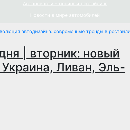
Автоновости - тюнинг и рестайлинг
Новости в мире автомобилей
волюция автодизайна: современные тренды в рестайли
дня | вторник: новый
 Украина, Ливан, Эль-