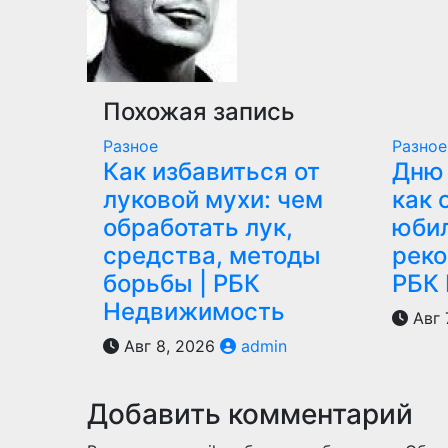
Похожая запись
Разное
Разное
Как избавиться от
Дню 
луковой мухи: чем
как 
обработать лук,
юбил
средства, методы
реко
борьбы | РБК
РБК
Недвижимость
Авг 
Авг 8, 2026
admin
Добавить комментарий