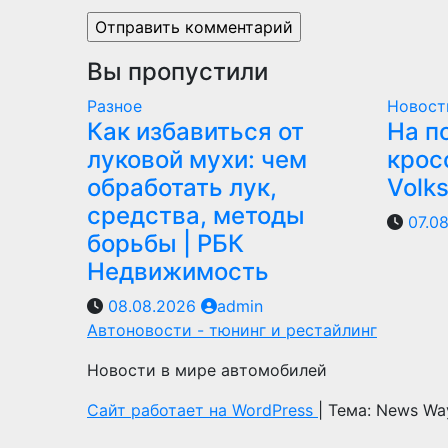
Вы пропустили
Разное
Новост
Как избавиться от
На п
луковой мухи: чем
крос
обработать лук,
Volk
средства, методы
07.0
борьбы | РБК
Недвижимость
08.08.2026
admin
Автоновости - тюнинг и рестайлинг
Новости в мире автомобилей
Сайт работает на WordPress
|
Тема: News Wa