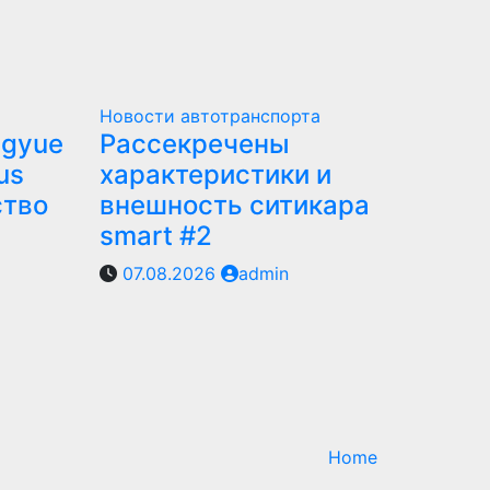
Новости автотранспорта
ngyue
Рассекречены
us
характеристики и
ство
внешность ситикара
smart #2
07.08.2026
admin
Home