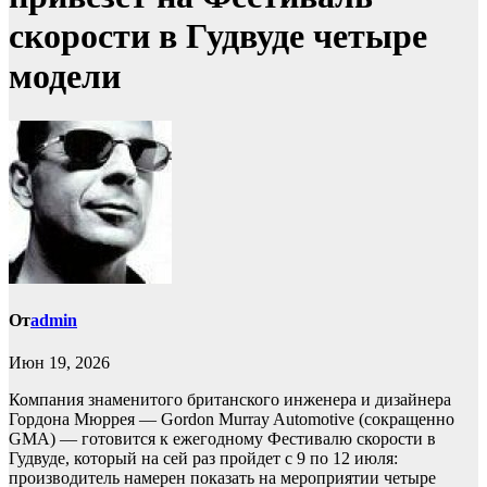
скорости в Гудвуде четыре
модели
От
admin
Июн 19, 2026
Компания знаменитого британского инженера и дизайнера
Гордона Мюррея — Gordon Murray Automotive (сокращенно
GMA) — готовится к ежегодному Фестивалю скорости в
Гудвуде, который на сей раз пройдет с 9 по 12 июля:
производитель намерен показать на мероприятии четыре