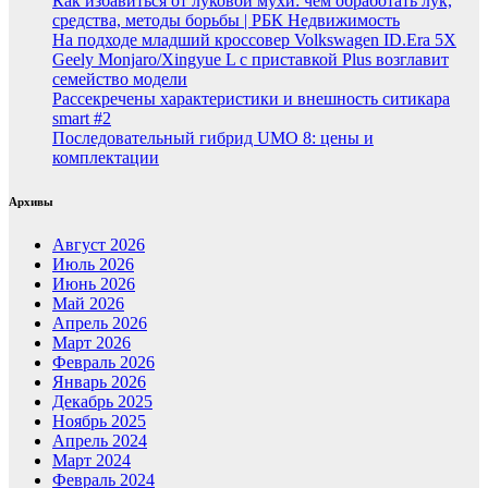
Как избавиться от луковой мухи: чем обработать лук,
средства, методы борьбы | РБК Недвижимость
На подходе младший кроссовер Volkswagen ID.Era 5X
Geely Monjaro/Xingyue L с приставкой Plus возглавит
семейство модели
Рассекречены характеристики и внешность ситикара
smart #2
Последовательный гибрид UMO 8: цены и
комплектации
Архивы
Август 2026
Июль 2026
Июнь 2026
Май 2026
Апрель 2026
Март 2026
Февраль 2026
Январь 2026
Декабрь 2025
Ноябрь 2025
Апрель 2024
Март 2024
Февраль 2024