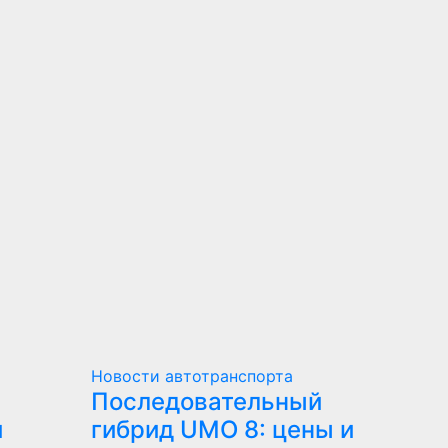
Новости автотранспорта
Последовательный
и
гибрид UMO 8: цены и