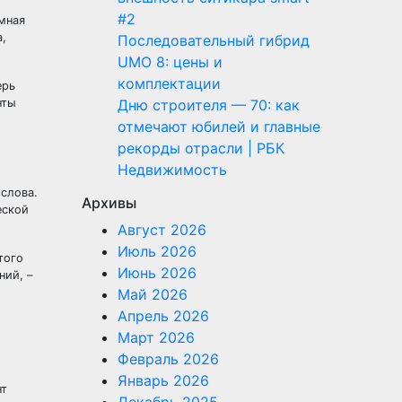
#2
омная
а,
Последовательный гибрид
UMO 8: цены и
комплектации
ерь
Дню строителя — 70: как
нты
отмечают юбилей и главные
рекорды отрасли | РБК
Недвижимость
 слова.
Архивы
еской
Август 2026
Июль 2026
того
Июнь 2026
ний, –
Май 2026
Апрель 2026
Март 2026
Февраль 2026
Январь 2026
нт