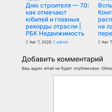
Дню строителя — 70:
Всп
как отмечают
Конг
юбилей и главные
рас
рекорды отрасли |
на л
РБК Недвижимость
пер
Авг 7, 2026
admin
Авг 7
Добавить комментарий
Ваш адрес email не будет опубликован.
Обяз