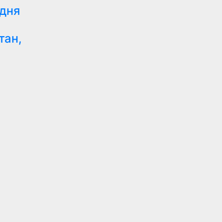
 дня
тан,