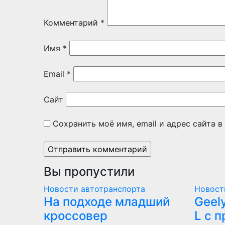
Комментарий
*
Имя
*
Email
*
Сайт
Сохранить моё имя, email и адрес сайта 
Вы пропустили
Новости автотранспорта
Новост
На подходе младший
Geel
кроссовер
L с п