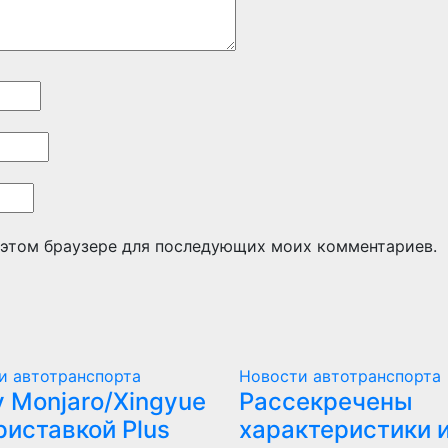
в этом браузере для последующих моих комментариев.
и автотранспорта
Новости автотранспорта
y Monjaro/Xingyue
Рассекречены
риставкой Plus
характеристики 