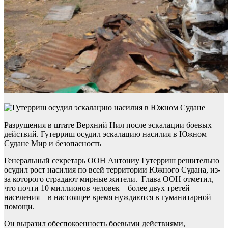
Разрушения в штате Верхний Нил после эскалации боевых
действий. Гутерриш осудил эскалацию насилия в Южном
Судане Мир и безопасность
Генеральный секретарь ООН Антониу Гутерриш решительно
осудил рост насилия по всей территории Южного Судана, из-
за которого страдают мирные жители. Глава ООН отметил,
что почти 10 миллионов человек – более двух третей
населения – в настоящее время нуждаются в гуманитарной
помощи.
Он выразил обеспокоенность боевыми действиями,