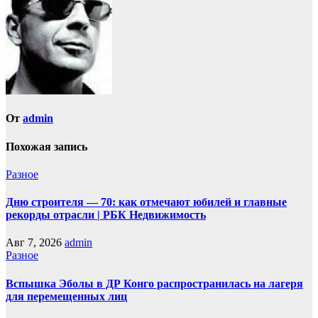
От
admin
Похожая запись
Разное
Дню строителя — 70: как отмечают юбилей и главные
рекорды отрасли | РБК Недвижимость
Авг 7, 2026
admin
Разное
Вспышка Эболы в ДР Конго распространилась на лагеря
для перемещенных лиц