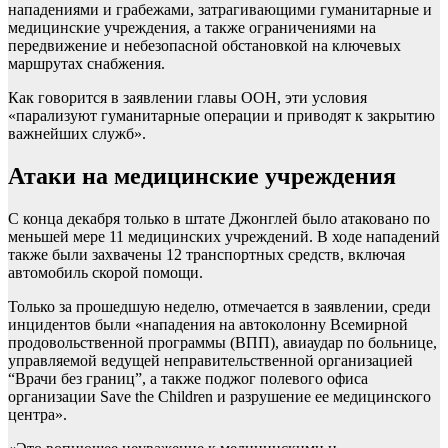
нападениями и грабежами, затрагивающими гуманитарные и
медицинские учреждения, а также ограничениями на
передвижение и небезопасной обстановкой на ключевых
маршрутах снабжения.
Как говорится в заявлении главы ООН, эти условия
«парализуют гуманитарные операции и приводят к закрытию
важнейших служб».
Атаки на медицинские учреждения
С конца декабря только в штате Джонглей было атаковано по
меньшей мере 11 медицинских учреждений. В ходе нападений
также были захвачены 12 транспортных средств, включая
автомобиль скорой помощи.
Только за прошедшую неделю, отмечается в заявлении, среди
инцидентов были «нападения на автоколонну Всемирной
продовольственной программы (ВПП), авиаудар по больнице,
управляемой ведущей неправительственной организацией
“Врачи без границ”, а также поджог полевого офиса
организации Save the Children и разрушение ее медицинского
центра».