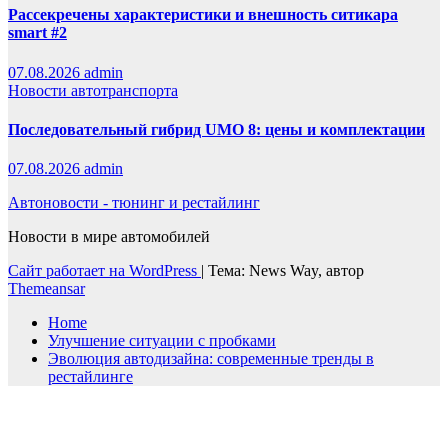
Рассекречены характеристики и внешность ситикара
smart #2
07.08.2026
admin
Новости автотранспорта
Последовательный гибрид UMO 8: цены и комплектации
07.08.2026
admin
Автоновости - тюнинг и рестайлинг
Новости в мире автомобилей
Сайт работает на WordPress
|
Тема: News Way, автор
Themeansar
Home
Улучшение ситуации с пробками
Эволюция автодизайна: современные тренды в
рестайлинге