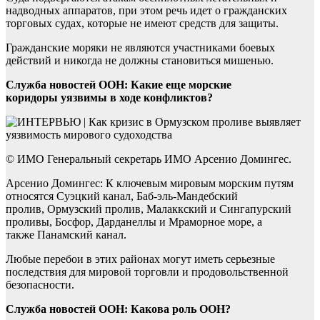
надводных аппаратов, при этом речь идет о гражданских
торговых судах, которые не имеют средств для защиты.
Гражданские моряки не являются участниками боевых
действий и никогда не должны становиться мишенью.
Служба новостей ООН: Какие еще морские
коридоры уязвимы в ходе конфликтов?
© ИМО Генеральный секретарь ИМО Арсенио Домингес.
Арсенио Домингес: К ключевым мировым морским путям
относятся Суэцкий канал, Баб-эль-Мандебский
пролив, Ормузский пролив, Малаккский и Сингапурский
проливы, Босфор, Дарданеллы и Мраморное море, а
также Панамский канал.
Любые перебои в этих районах могут иметь серьезные
последствия для мировой торговли и продовольственной
безопасности.
Служба новостей ООН: Какова роль ООН?