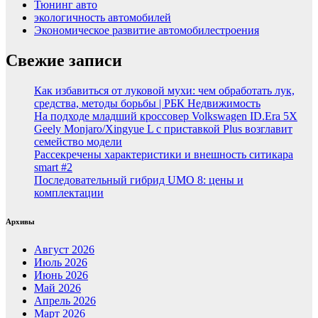
Тюнинг авто
экологичность автомобилей
Экономическое развитие автомобилестроения
Свежие записи
Как избавиться от луковой мухи: чем обработать лук,
средства, методы борьбы | РБК Недвижимость
На подходе младший кроссовер Volkswagen ID.Era 5X
Geely Monjaro/Xingyue L с приставкой Plus возглавит
семейство модели
Рассекречены характеристики и внешность ситикара
smart #2
Последовательный гибрид UMO 8: цены и
комплектации
Архивы
Август 2026
Июль 2026
Июнь 2026
Май 2026
Апрель 2026
Март 2026