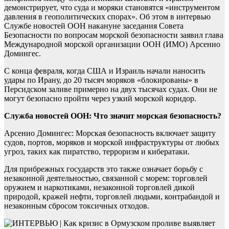
демонстрирует, что суда и моряки становятся «инструментом
давления в геополитических спорах». Об этом в интервью
Службе новостей ООН накануне заседания Совета
Безопасности по вопросам морской безопасности заявил глава
Международной морской организации ООН (ИМО) Арсенио
Домингес.
С конца февраля, когда США и Израиль начали наносить
удары по Ирану, до 20 тысяч моряков «блокированы» в
Персидском заливе примерно на двух тысячах судах. Они не
могут безопасно пройти через узкий морской коридор.
Служба новостей ООН: Что значит морская безопасность?
Арсенио Домингес: Морская безопасность включает защиту
судов, портов, моряков и морской инфраструктуры от любых
угроз, таких как пиратство, терроризм и кибератаки.
Для прибрежных государств это также означает борьбу с
незаконной деятельностью, связанной с морем: торговлей
оружием и наркотиками, незаконной торговлей дикой
природой, кражей нефти, торговлей людьми, контрабандой и
незаконным сбросом токсичных отходов.