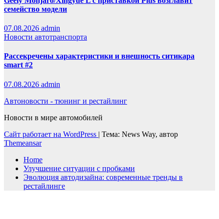
Geely Monjaro/Xingyue L с приставкой Plus возглавит
семейство модели
07.08.2026
admin
Новости автотранспорта
Рассекречены характеристики и внешность ситикара
smart #2
07.08.2026
admin
Автоновости - тюнинг и рестайлинг
Новости в мире автомобилей
Сайт работает на WordPress
|
Тема: News Way, автор
Themeansar
Home
Улучшение ситуации с пробками
Эволюция автодизайна: современные тренды в
рестайлинге