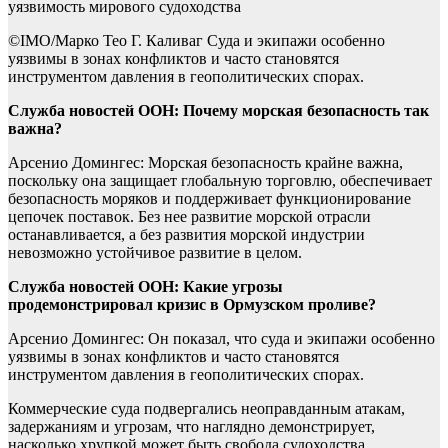
©IMO/Марко Тео Г. Каливаг Суда и экипажи особенно
уязвимы в зонах конфликтов и часто становятся
инструментом давления в геополитических спорах.
Служба новостей ООН: Почему морская безопасность так
важна?
Арсенио Домингес: Морская безопасность крайне важна,
поскольку она защищает глобальную торговлю, обеспечивает
безопасность моряков и поддерживает функционирование
цепочек поставок. Без нее развитие морской отрасли
останавливается, а без развития морской индустрии
невозможно устойчивое развитие в целом.
Служба новостей ООН: Какие угрозы
продемонстрировал кризис в Ормузском проливе?
Арсенио Домингес: Он показал, что суда и экипажи особенно
уязвимы в зонах конфликтов и часто становятся
инструментом давления в геополитических спорах.
Коммерческие суда подвергались неоправданным атакам,
задержаниям и угрозам, что наглядно демонстрирует,
насколько хрупкой может быть свобода судоходства.