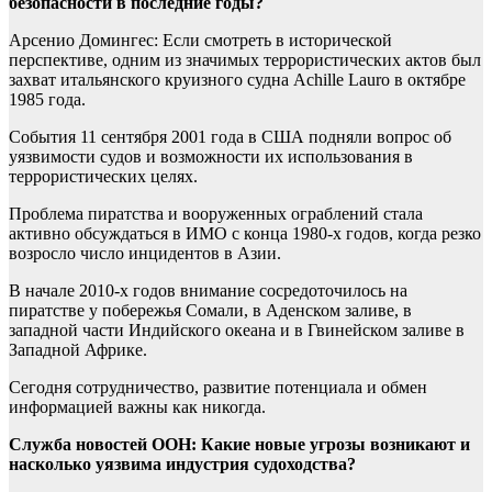
безопасности в последние годы?
Арсенио Домингес: Если смотреть в исторической
перспективе, одним из значимых террористических актов был
захват итальянского круизного судна Achille Lauro в октябре
1985 года.
События 11 сентября 2001 года в США подняли вопрос об
уязвимости судов и возможности их использования в
террористических целях.
Проблема пиратства и вооруженных ограблений стала
активно обсуждаться в ИМО с конца 1980-х годов, когда резко
возросло число инцидентов в Азии.
В начале 2010-х годов внимание сосредоточилось на
пиратстве у побережья Сомали, в Аденском заливе, в
западной части Индийского океана и в Гвинейском заливе в
Западной Африке.
Сегодня сотрудничество, развитие потенциала и обмен
информацией важны как никогда.
Служба новостей ООН: Какие новые угрозы возникают и
насколько уязвима индустрия судоходства?