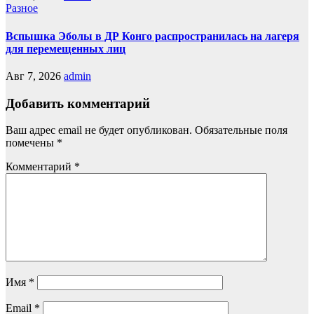
Разное
Вспышка Эболы в ДР Конго распространилась на лагеря
для перемещенных лиц
Авг 7, 2026
admin
Добавить комментарий
Ваш адрес email не будет опубликован.
Обязательные поля
помечены
*
Комментарий
*
Имя
*
Email
*