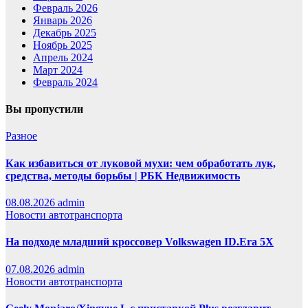
Февраль 2026
Январь 2026
Декабрь 2025
Ноябрь 2025
Апрель 2024
Март 2024
Февраль 2024
Вы пропустили
Разное
Как избавиться от луковой мухи: чем обработать лук,
средства, методы борьбы | РБК Недвижимость
08.08.2026
admin
Новости автотранспорта
На подходе младший кроссовер Volkswagen ID.Era 5X
07.08.2026
admin
Новости автотранспорта