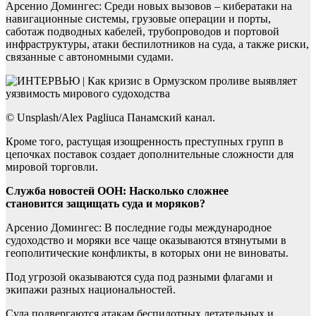
Арсенио Домингес: Среди новых вызовов – кибератаки на
навигационные системы, грузовые операции и порты,
саботаж подводных кабелей, трубопроводов и портовой
инфраструктуры, атаки беспилотников на суда, а также риски,
связанные с автономными судами.
© Unsplash/Alex Pagliuca Панамский канал.
Кроме того, растущая изощренность преступных групп в
цепочках поставок создает дополнительные сложности для
мировой торговли.
Служба новостей ООН: Насколько сложнее
становится защищать суда и моряков?
Арсенио Домингес: В последние годы международное
судоходство и моряки все чаще оказываются втянутыми в
геополитические конфликты, в которых они не виноваты.
Под угрозой оказываются суда под разными флагами и
экипажи разных национальностей.
Суда подвергаются атакам беспилотных летательных и