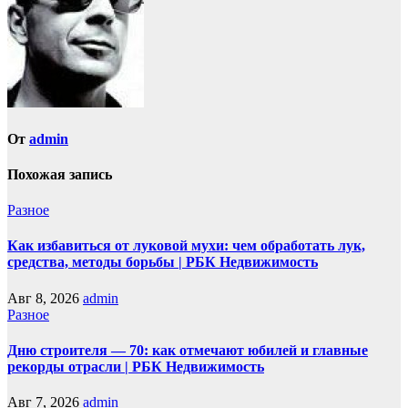
От
admin
Похожая запись
Разное
Как избавиться от луковой мухи: чем обработать лук,
средства, методы борьбы | РБК Недвижимость
Авг 8, 2026
admin
Разное
Дню строителя — 70: как отмечают юбилей и главные
рекорды отрасли | РБК Недвижимость
Авг 7, 2026
admin