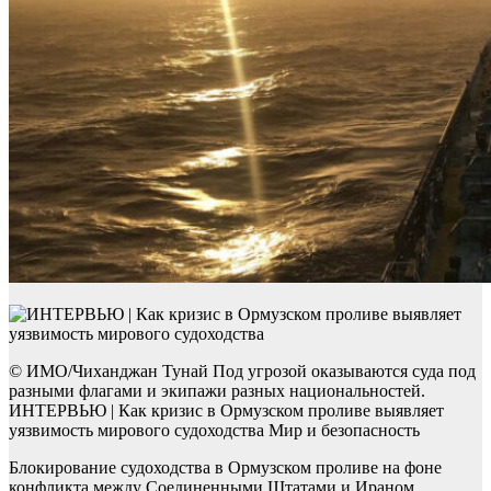
© ИМО/Чиханджан Тунай Под угрозой оказываются суда под
разными флагами и экипажи разных национальностей.
ИНТЕРВЬЮ | Как кризис в Ормузском проливе выявляет
уязвимость мирового судоходства Мир и безопасность
Блокирование судоходства в Ормузском проливе на фоне
конфликта между Соединенными Штатами и Ираном