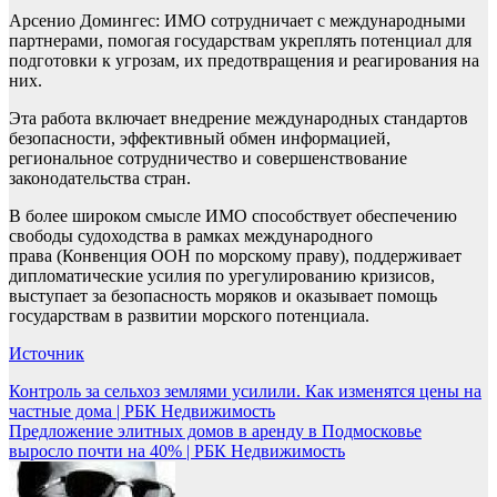
Арсенио Домингес: ИМО сотрудничает с международными
партнерами, помогая государствам укреплять потенциал для
подготовки к угрозам, их предотвращения и реагирования на
них.
Эта работа включает внедрение международных стандартов
безопасности, эффективный обмен информацией,
региональное сотрудничество и совершенствование
законодательства стран.
В более широком смысле ИМО способствует обеспечению
свободы судоходства в рамках международного
права (Конвенция ООН по морскому праву), поддерживает
дипломатические усилия по урегулированию кризисов,
выступает за безопасность моряков и оказывает помощь
государствам в развитии морского потенциала.
Источник
Навигация
Контроль за сельхоз землями усилили. Как изменятся цены на
частные дома | РБК Недвижимость
по
Предложение элитных домов в аренду в Подмосковье
записям
выросло почти на 40% | РБК Недвижимость