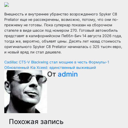
Внешность и внутреннее убранство возрожденного Spyker C8
Preliator еще не рассекречены, возможно, потому, что они по-
прежнему не готовы. Пока суперкар показан на сборочном
стапеле в виде шасси под номером 270. Готовый автомобиль
представят в калифорнийском Пеббл-Бич 14 августа 2026 года,
тогда же, вероятно, объявят цены. Десять лет назад стоимость
оригинального Spyker C8 Preliator начиналась с 325 тысяч евро,
и новый вряд ли стал дешевле.
Навигация
Cadillac CT5-V Blackwing стал мощнее в честь Формулы-1
Обновленный Kia Xceed: единственный выживший
по
От
admin
записям
Похожая запись