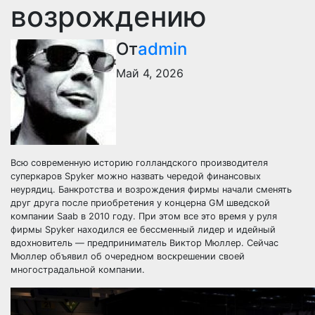
возрождению
От
admin
Май 4, 2026
Всю современную историю голландского производителя
суперкаров Spyker можно назвать чередой финансовых
неурядиц. Банкротства и возрождения фирмы начали сменять
друг друга после приобретения у концерна GM шведской
компании Saab в 2010 году. При этом все это время у руля
фирмы Spyker находился ее бессменный лидер и идейный
вдохновитель — предприниматель Виктор Мюллер. Сейчас
Мюллер объявил об очередном воскрешении своей
многострадальной компании.