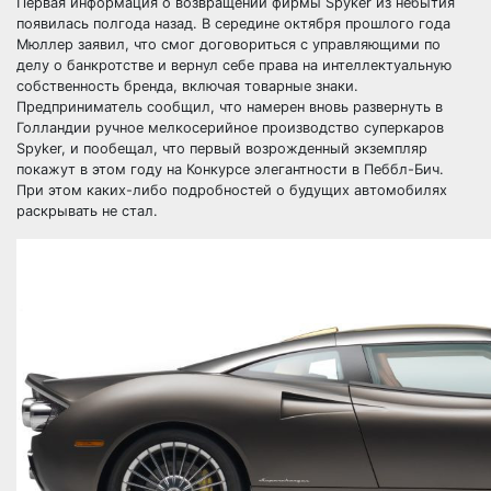
Первая информация о возвращении фирмы Spyker из небытия
появилась полгода назад. В середине октября прошлого года
Мюллер заявил, что смог договориться с управляющими по
делу о банкротстве и вернул себе права на интеллектуальную
собственность бренда, включая товарные знаки.
Предприниматель сообщил, что намерен вновь развернуть в
Голландии ручное мелкосерийное производство суперкаров
Spyker, и пообещал, что первый возрожденный экземпляр
покажут в этом году на Конкурсе элегантности в Пеббл-Бич.
При этом каких-либо подробностей о будущих автомобилях
раскрывать не стал.