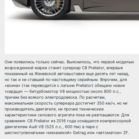
Они появились только сейчас. Выяснилось, что первой моделью
возрожденной марки станет суперкар C8 Preliator, впервые
показанный на Женевской автовыставке еще десять лет назад,
но так и не ставший по-настоящему серийным. Впрочем, для
«воина» (так переводится с латыни Preliator) обещано новое
«сердце» — битурбомотор V8 мощностью около 800 л.с.,
причем без всякого электродовеска. По расчетам,
максимальная скорость суперкара достигнет 350 км/ч, но ни
производитель двигателя, ни прочие технические
характеристики силового агрегата пока не разглашаются. Для
сравнения: C8 Preliator из 2016 года оснащался компрессорной
двигателем Audi V8 (525 л.с., 600 Нм) в паре с
шестиступенчатыми «механикой» Getrag или «автоматом» ZF.