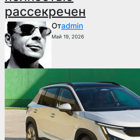
рассекречен
От
admin
Май 19, 2026