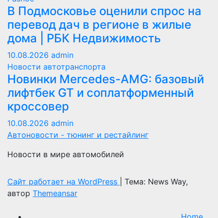
В Подмосковье оценили спрос на
перевод дач в регионе в жилые
дома | РБК Недвижимость
10.08.2026
admin
Новости автотранспорта
Новинки Mercedes-AMG: базовый
лифтбек GT и соплатформенный
кроссовер
10.08.2026
admin
Автоновости - тюнинг и рестайлинг
Новости в мире автомобилей
Сайт работает на WordPress
|
Тема: News Way,
автор
Themeansar
Home