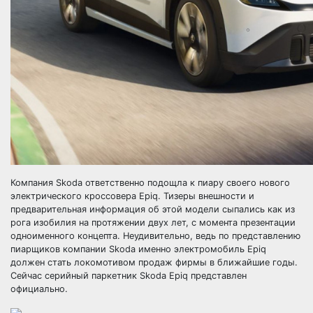
Компания Skoda ответственно подощла к пиару своего нового
электрического кроссовера Epiq. Тизеры внешности и
предварительная информация об этой модели сыпались как из
рога изобилия на протяжении двух лет, с момента презентации
одноименного концепта. Неудивительно, ведь по представлению
пиарщиков компании Skoda именно электромобиль Epiq
должен стать локомотивом продаж фирмы в ближайшие годы.
Сейчас серийный паркетник Skoda Epiq представлен
официально.