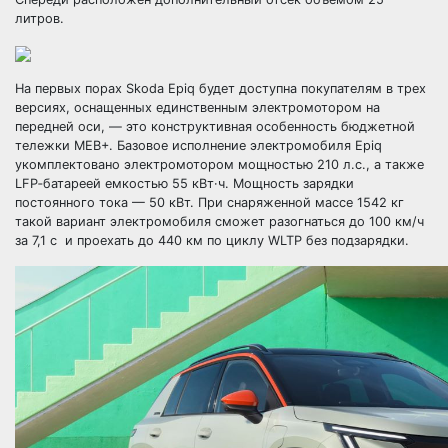
литров.
На первых порах Skoda Epiq будет доступна покупателям в трех
версиях, оснащенных единственным электромотором на
передней оси, — это конструктивная особенность бюджетной
тележки MEB+. Базовое исполнение электромобиля Epiq
укомплектовано электромотором мощностью 210 л.с., а также
LFP‑батареей емкостью 55 кВт·ч. Мощность зарядки
постоянного тока — 50 кВт. При снаряженной массе 1542 кг
такой вариант электромобиля сможет разогнаться до 100 км/ч
за 7,1 с и проехать до 440 км по циклу WLTP без подзарядки.