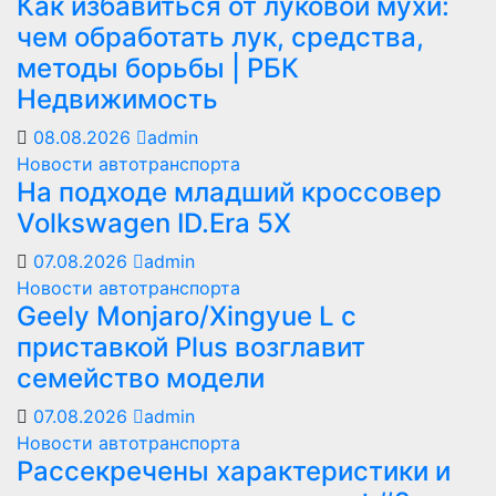
Как избавиться от луковой мухи:
чем обработать лук, средства,
методы борьбы | РБК
Недвижимость
08.08.2026
admin
Новости автотранспорта
На подходе младший кроссовер
Volkswagen ID.Era 5X
07.08.2026
admin
Новости автотранспорта
Geely Monjaro/Xingyue L с
приставкой Plus возглавит
семейство модели
07.08.2026
admin
Новости автотранспорта
Рассекречены характеристики и