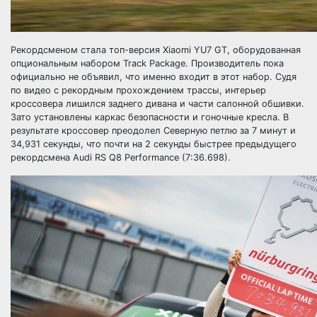
Рекордсменом стала топ-версия Xiaomi YU7 GT, оборудованная
опциональным набором Track Package. Производитель пока
официально не объявил, что именно входит в этот набор. Судя
по видео с рекордным прохождением трассы, интерьер
кроссовера лишился заднего дивана и части салонной обшивки.
Зато установлены каркас безопасности и гоночные кресла. В
результате кроссовер преодолел Северную петлю за 7 минут и
34,931 секунды, что почти на 2 секунды быстрее предыдущего
рекордсмена Audi RS Q8 Performance (7:36.698).