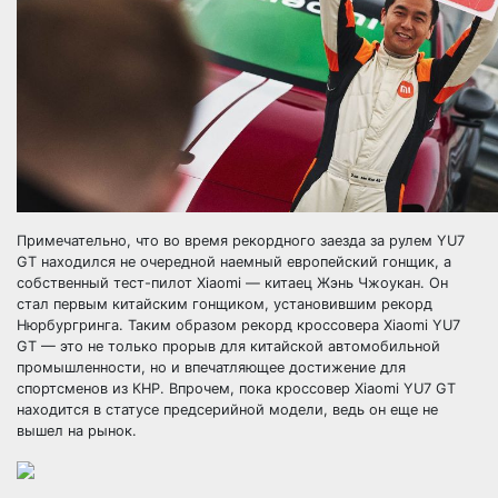
Примечательно, что во время рекордного заезда за рулем YU7
GT находился не очередной наемный европейский гонщик, а
собственный тест-пилот Xiaomi — китаец Жэнь Чжоукан. Он
стал первым китайским гонщиком, установившим рекорд
Нюрбургринга. Таким образом рекорд кроссовера Xiaomi YU7
GT — это не только прорыв для китайской автомобильной
промышленности, но и впечатляющее достижение для
спортсменов из КНР. Впрочем, пока кроссовер Xiaomi YU7 GT
находится в статусе предсерийной модели, ведь он еще не
вышел на рынок.