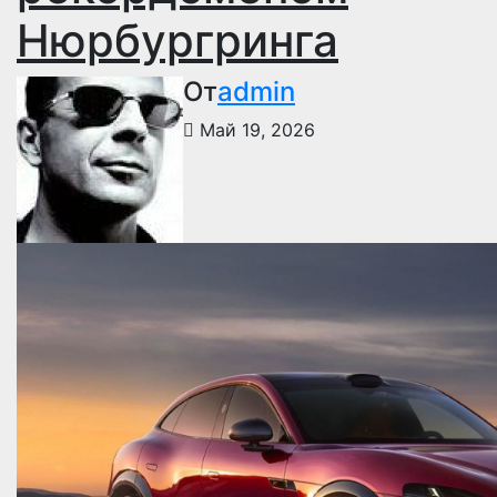
Нюрбургринга
От
admin
Май 19, 2026