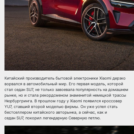
Китайский производитель бытовой электроники Xiaomi дерзко
ворвался в автомобильный мир. Его первая модель, которой
стал седан SU7, не только завоевала популярность на домашнем
рынке, но и стала рекордсменом знаменитой немецкой трассы
Нюрбургринга. В прошлом году у Xiaomi появился кроссовер
YU7, ставший второй моделью фирмы. Он уже успел стать
бестселлером китайского авторынка, а сейчас, как и
седан SU7, покорил легендарную Северную петлю.