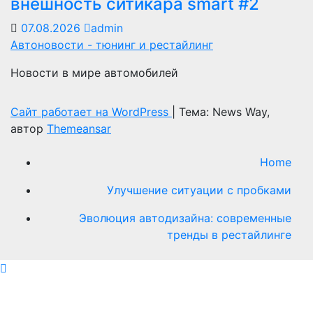
внешность ситикара smart #2
07.08.2026
admin
Автоновости - тюнинг и рестайлинг
Новости в мире автомобилей
Сайт работает на WordPress
|
Тема: News Way,
автор
Themeansar
Home
Улучшение ситуации с пробками
Эволюция автодизайна: современные
тренды в рестайлинге