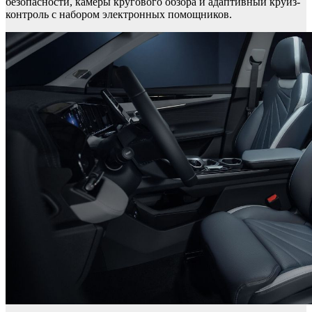
безопасности, камеры кругового обзора и адаптивный круиз-
контроль с набором электронных помощников.