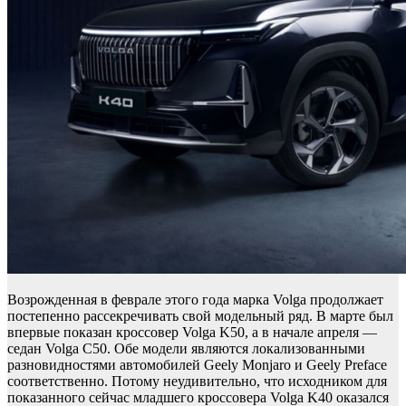
Возрожденная в феврале этого года марка Volga продолжает
постепенно рассекречивать свой модельный ряд. В марте был
впервые показан кроссовер Volga K50, а в начале апреля —
седан Volga C50. Обе модели являются локализованными
разновидностями автомобилей Geely Monjaro и Geely Preface
соответственно. Потому неудивительно, что исходником для
показанного сейчас младшего кроссовера Volga K40 оказался