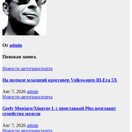
От
admin
Похожая запись
Новости автотранспорта
На подходе младший кроссовер Volkswagen ID.Era 5X
Авг 7, 2026
admin
Новости автотранспорта
Geely Monjaro/Xingyue L с приставкой Plus возглавит
семейство модели
Авг 7, 2026
admin
Новости автотранспорта