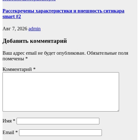
Рассекречены характеристики и внешность ситикара
smart #2
Авг 7, 2026
admin
Добавить комментарий
Ваш адрес email не будет опубликован.
Обязательные поля
помечены
*
Комментарий
*
Имя
*
Email
*