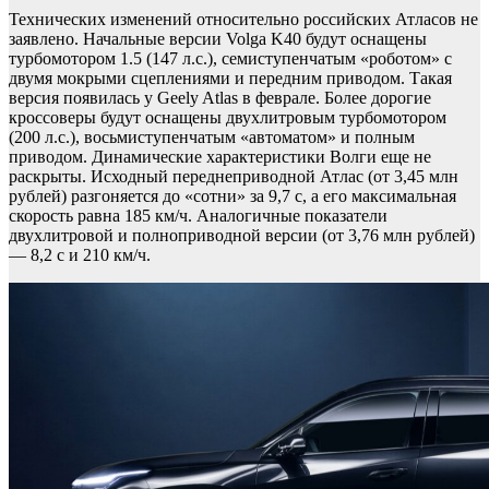
Технических изменений относительно российских Атласов не
заявлено. Начальные версии Volga K40 будут оснащены
турбомотором 1.5 (147 л.с.), семиступенчатым «роботом» с
двумя мокрыми сцеплениями и передним приводом. Такая
версия появилась у Geely Atlas в феврале. Более дорогие
кроссоверы будут оснащены двухлитровым турбомотором
(200 л.с.), восьмиступенчатым «автоматом» и полным
приводом. Динамические характеристики Волги еще не
раскрыты. Исходный переднеприводной Атлас (от 3,45 млн
рублей) разгоняется до «сотни» за 9,7 с, а его максимальная
скорость равна 185 км/ч. Аналогичные показатели
двухлитровой и полноприводной версии (от 3,76 млн рублей)
— 8,2 с и 210 км/ч.