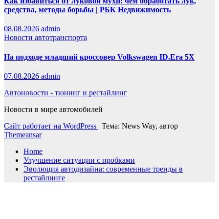
Как избавиться от луковой мухи: чем обработать лук,
средства, методы борьбы | РБК Недвижимость
08.08.2026
admin
Новости автотранспорта
На подходе младший кроссовер Volkswagen ID.Era 5X
07.08.2026
admin
Автоновости - тюнинг и рестайлинг
Новости в мире автомобилей
Сайт работает на WordPress
|
Тема: News Way, автор
Themeansar
Home
Улучшение ситуации с пробками
Эволюция автодизайна: современные тренды в
рестайлинге