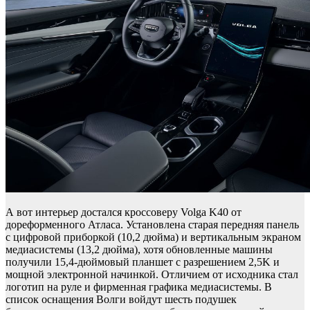
А вот интерьер достался кроссоверу Volga K40 от
дореформенного Атласа. Установлена старая передняя панель
с цифровой приборкой (10,2 дюйма) и вертикальным экраном
медиасистемы (13,2 дюйма), хотя обновленные машины
получили 15,4-дюймовый планшет с разрешением 2,5K и
мощной электронной начинкой. Отличием от исходника стал
логотип на руле и фирменная графика медиасистемы. В
список оснащения Волги войдут шесть подушек