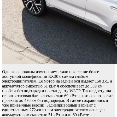
Однако основным изменением стало появление более
доступной модификации EX30 с самым слабым
электродвигателем. Ее мотор на задней оси выдает 150 л.с., а
аккумулятор емкостью 51 кВт⋅ч обеспечивает до 339 км
пробега без подзарядки по стандарту WLTP. Также доступна
старшая тяговая батарея емкостью 69 кВт⋅ч, которая позволит
проехать до 476 км без подзарядки. В гамме сохранились и
уже привычные версии. Заднеприводный вариант с
единственным 272-сильным электродвигателем оснащен
аккумулятором емкостью 51 кВт⋅ч или 69 кВт⋅ч: