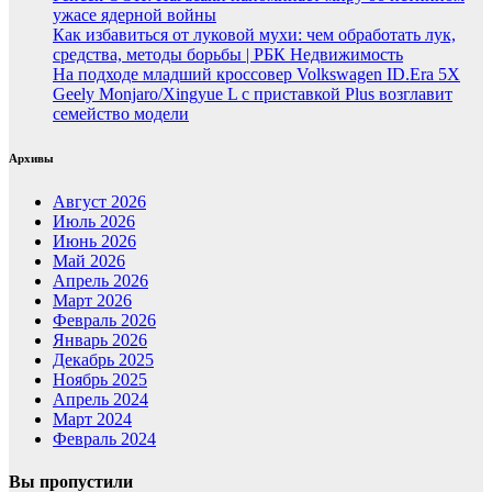
ужасе ядерной войны
Как избавиться от луковой мухи: чем обработать лук,
средства, методы борьбы | РБК Недвижимость
На подходе младший кроссовер Volkswagen ID.Era 5X
Geely Monjaro/Xingyue L с приставкой Plus возглавит
семейство модели
Архивы
Август 2026
Июль 2026
Июнь 2026
Май 2026
Апрель 2026
Март 2026
Февраль 2026
Январь 2026
Декабрь 2025
Ноябрь 2025
Апрель 2024
Март 2024
Февраль 2024
Вы пропустили