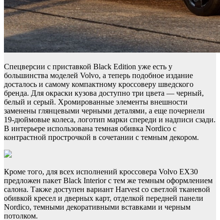
Спецверсии с приставкой Black Edition уже есть у
большинства моделей Volvo, а теперь подобное издание
досталось и самому компактному кроссоверу шведского
бренда. Для окраски кузова доступно три цвета — черный,
белый и серый. Хромированные элементы внешности
заменены глянцевыми черными деталями, а еще почернели
19-дюймовые колеса, логотип марки спереди и надписи сзади.
В интерьере использована темная обивка Nordico с
контрастной прострочкой в сочетании с темным декором.
Кроме того, для всех исполнений кроссовера Volvo EX30
предложен пакет Black Interior с тем же темным оформлением
салона. Также доступен вариант Harvest со светлой тканевой
обивкой кресел и дверных карт, отделкой передней панели
Nordico, темными декоративными вставками и черным
потолком.