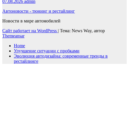
07.08.2026
admin
Автоновости - тюнинг и рестайлинг
Новости в мире автомобилей
Сайт работает на WordPress
|
Тема: News Way, автор
Themeansar
Home
Улучшение ситуации с пробками
Эволюция автодизайна: современные тренды в
рестайлинге