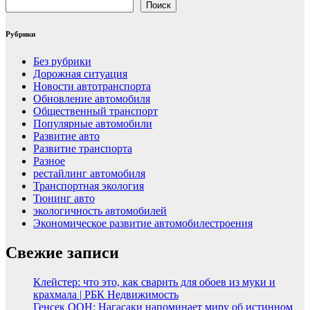
Поиск
Рубрики
Без рубрики
Дорожная ситуация
Новости автотранспорта
Обновление автомобиля
Общественный транспорт
Популярные автомобили
Развитие авто
Развитие транспорта
Разное
рестайлинг автомобиля
Транспортная экология
Тюнинг авто
экологичность автомобилей
Экономическое развитие автомобилестроения
Свежие записи
Клейстер: что это, как сварить для обоев из муки и
крахмала | РБК Недвижимость
Генсек ООН: Нагасаки напоминает миру об истинном