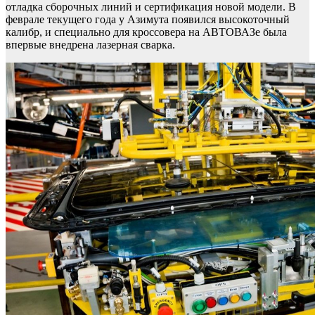
отладка сборочных линий и сертификация новой модели. В
феврале текущего года у Азимута появился высокоточный
калибр, и специально для кроссовера на АВТОВАЗе была
впервые внедрена лазерная сварка.