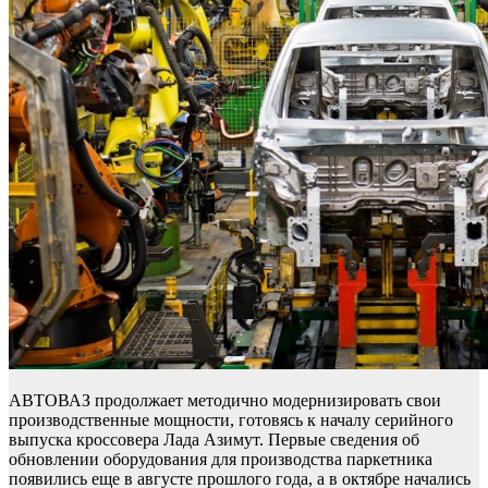
АВТОВАЗ продолжает методично модернизировать свои
производственные мощности, готовясь к началу серийного
выпуска кроссовера Лада Азимут. Первые сведения об
обновлении оборудования для производства паркетника
появились еще в августе прошлого года, а в октябре начались