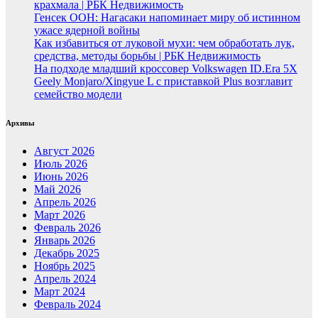
крахмала | РБК Недвижимость
Генсек ООН: Нагасаки напоминает миру об истинном
ужасе ядерной войны
Как избавиться от луковой мухи: чем обработать лук,
средства, методы борьбы | РБК Недвижимость
На подходе младший кроссовер Volkswagen ID.Era 5X
Geely Monjaro/Xingyue L с приставкой Plus возглавит
семейство модели
Архивы
Август 2026
Июль 2026
Июнь 2026
Май 2026
Апрель 2026
Март 2026
Февраль 2026
Январь 2026
Декабрь 2025
Ноябрь 2025
Апрель 2024
Март 2024
Февраль 2024