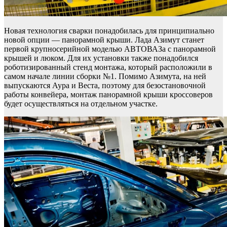
Новая технология сварки понадобилась для принципиально
новой опции — панорамной крыши. Лада Азимут станет
первой крупносерийной моделью АВТОВАЗа с панорамной
крышей и люком. Для их установки также понадобился
роботизированный стенд монтажа, который расположили в
самом начале линии сборки №1. Помимо Азимута, на ней
выпускаются Аура и Веста, поэтому для безостановочной
работы конвейера, монтаж панорамной крыши кроссоверов
будет осуществляться на отдельном участке.