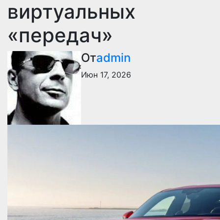
виртуальных
«передач»
От
admin
Июн 17, 2026