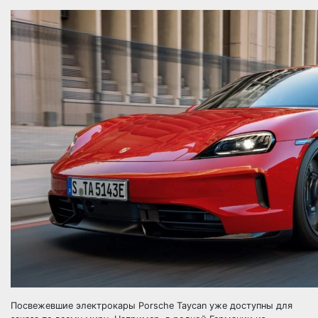
Посвежевшие электрокары Porsche Taycan уже доступны для