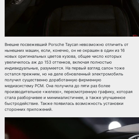
Внешне посвежевший Porsche Taycan невозможно отличить от
нынешних машин, если, конечно, он не окрашен в один из 16
новых оригинальных цветов кузова, общее число которых
увеличилось аж до 153 оттенков, включая полностью
индивидуальные, разумеется. На первый взгляд салон тоже
остался прежним, но на деле обновленный электромобиль
получил существенно доработанную фирменную
медиасистему PCM. Она получила до пяти раз более
производительное «железо», пересмотренную графику, которая
стала разборчивее и минималистичнее, а также улучшенное
быстродействие. Также появилась возможность установки
сторонних приложений.