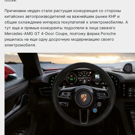
плохи.
Причинами неудач стали растущая конкуренция со стороны
китайских автопроизводителей на важнейшем рынке КНР и
общее охлаждение интереса покупателей к электромобилям. А
тут еще и прямые конкуренты подоспели в лице свежего
Mercedes-AMG GT 4-Door Coupe, поэтому фирма Porsche
решилась на еще одну досрочную модернизацию своего
электромобиля.