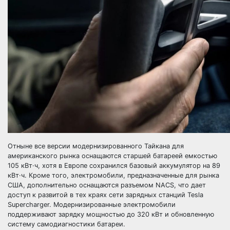
Отныне все версии модернизированного Тайкана для
американского рынка оснащаются старшей батареей емкостью
105 кВт·ч, хотя в Европе сохранился базовый аккумулятор на 89
кВт·ч. Кроме того, электромобили, предназначенные для рынка
США, дополнительно оснащаются разъемом NACS, что дает
доступ к развитой в тех краях сети зарядных станций Tesla
Supercharger. Модернизированные электромобили
поддерживают зарядку мощностью до 320 кВт и обновленную
систему самодиагностики батареи.