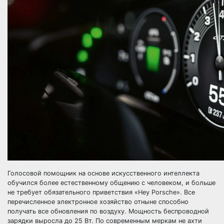
Голосовой помощник на основе искусственного интеллекта
обучился более естественному общению с человеком, и больше
не требует обязательного приветствия «Hey Porsche». Все
перечисленное электронное хозяйство отныне способно
получать все обновления по воздуху. Мощность беспроводной
зарядки выросла до 25 Вт. По современным меркам не ахти