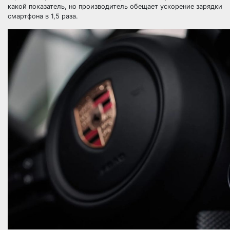
какой показатель, но производитель обещает ускорение зарядки
смартфона в 1,5 раза.