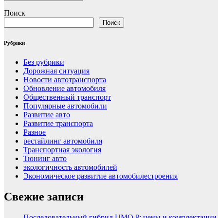
Поиск
Поиск
Рубрики
Без рубрики
Дорожная ситуация
Новости автотранспорта
Обновление автомобиля
Общественный транспорт
Популярные автомобили
Развитие авто
Развитие транспорта
Разное
рестайлинг автомобиля
Транспортная экология
Тюнинг авто
экологичность автомобилей
Экономическое развитие автомобилестроения
Свежие записи
Последовательный гибрид UMO 8: цены и комплектации