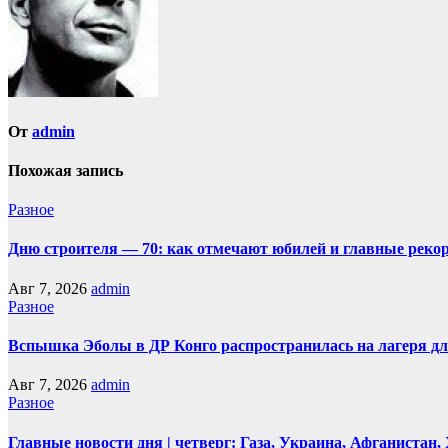
От
admin
Похожая запись
Разное
Дню строителя — 70: как отмечают юбилей и главные реко
Авг 7, 2026
admin
Разное
Вспышка Эболы в ДР Конго распространилась на лагеря д
Авг 7, 2026
admin
Разное
Главные новости дня | четверг: Газа, Украина, Афганистан