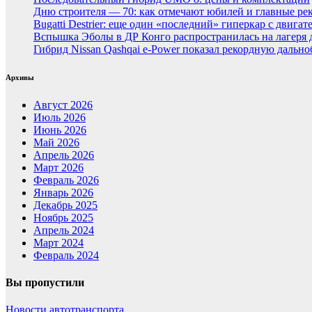
Дню строителя — 70: как отмечают юбилей и главные ре
Bugatti Destrier: еще один «последний» гиперкар с двига
Вспышка Эболы в ДР Конго распространилась на лагеря
Гибрид Nissan Qashqai e-Power показал рекордную дальн
Архивы
Август 2026
Июль 2026
Июнь 2026
Май 2026
Апрель 2026
Март 2026
Февраль 2026
Январь 2026
Декабрь 2025
Ноябрь 2025
Апрель 2024
Март 2024
Февраль 2024
Вы пропустили
Новости автотранспорта