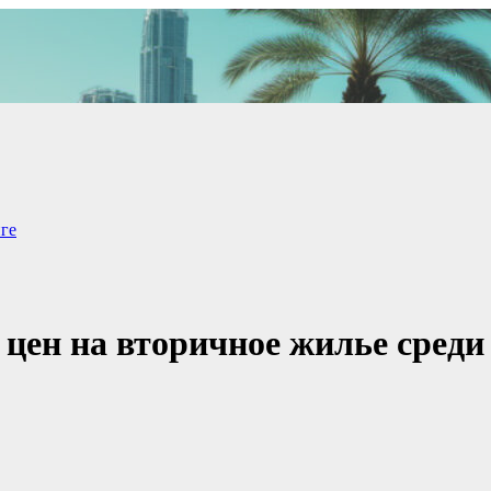
ге
 цен на вторичное жилье среди