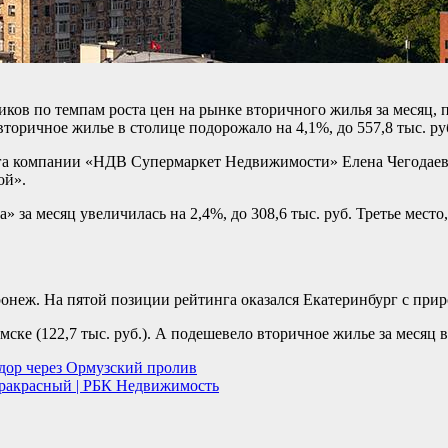
иков по темпам роста цен на рынке вторичного жилья за месяц
ричное жилье в столице подорожало на 4,1%, до 557,8 тыс. руб
га компании «НДВ Супермаркет Недвижимости» Елена Чегодаева
ой».
» за месяц увеличилась на 2,4%, до 308,6 тыс. руб. Третье место
оронеж. На пятой позиции рейтинга оказался Екатеринбург с приро
мске (122,7 тыс. руб.). А подешевело вторичное жилье за месяц 
дор через Ормузский пролив
фракрасный | РБК Недвижимость