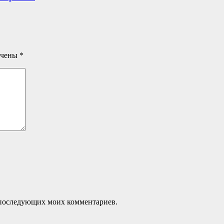
ечены
*
ля последующих моих комментариев.