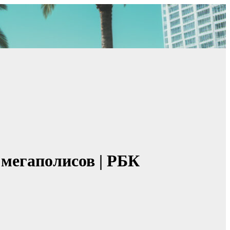
 мегаполисов | РБК