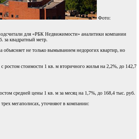
Фото:
, подсчитали для «РБК Недвижимости» аналитики компании
. за квадратный метр.
 объясняет не только вымыванием недорогих квартир, но
, с ростом стоимости 1 кв. м вторичного жилья на 2,2%, до 142,7
стом средней цены 1 кв. м за месяц на 1,7%, до 168,4 тыс. руб.
в трех мегаполисах, уточняют в компании: