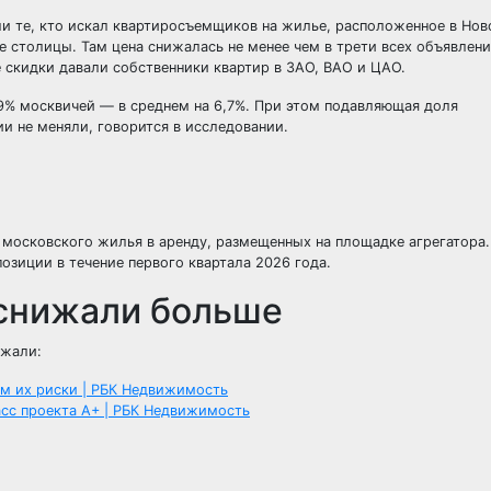
ли те, кто искал квартиросъемщиков на жилье, расположенное в Нов
оке столицы. Там цена снижалась не менее чем в трети всех объявлен
е скидки давали собственники квартир в ЗАО, ВАО и ЦАО.
,9% москвичей — в среднем на 6,7%. При этом подавляющая доля
и не меняли, говорится в исследовании.
 московского жилья в аренду, размещенных на площадке агрегатора.
озиции в течение первого квартала 2026 года.
 снижали больше
ижали:
ем их риски | РБК Недвижимость
асс проекта А+ | РБК Недвижимость