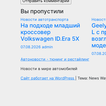
Вы пропустили
Новости автотранспорта
Новост
На подходе младший
Geel
кроссовер
L с п
Volkswagen ID.Era 5X
возг
моде
07.08.2026
admin
07.08.
Автоновости - тюнинг и рестайлинг
Новости в мире автомобилей
Сайт работает на WordPress
|
Тема: News Wa