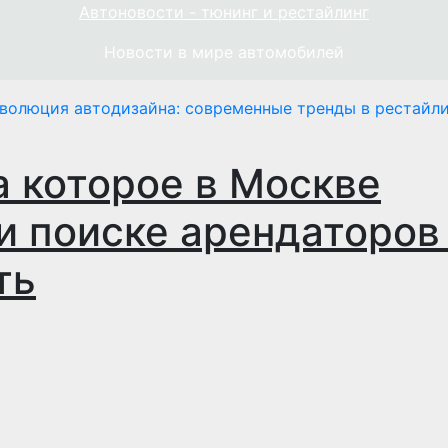
Автоновости - тюнинг и рестайлинг
Новости в мире автомобилей
волюция автодизайна: современные тренды в рестайли
а которое в Москве
и поиске арендаторов 
ть