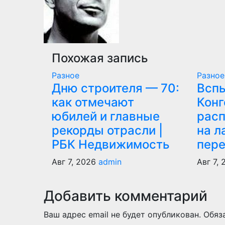
Похожая запись
Разное
Разное
Дню строителя — 70:
Всп
как отмечают
Конг
юбилей и главные
рас
рекорды отрасли |
на л
РБК Недвижимость
пер
Авг 7, 2026
admin
Авг 7,
Добавить комментарий
Ваш адрес email не будет опубликован.
Обяз