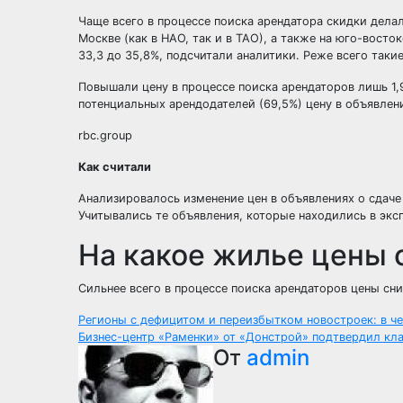
Чаще всего в процессе поиска арендатора скидки дела
Москве (как в НАО, так и в ТАО), а также на юго-вост
33,3 до 35,8%, подcчитали аналитики. Реже всего таки
Повышали цену в процессе поиска арендаторов лишь 1
потенциальных арендодателей (69,5%) цену в объявлени
rbc.group
Как считали
Анализировалось изменение цен в объявлениях о сдаче
Учитывались те объявления, которые находились в эксп
На какое жилье цены
Сильнее всего в процессе поиска арендаторов цены сн
Навигация
Регионы с дефицитом и переизбытком новостроек: в ч
Бизнес-центр «Раменки» от «Донстрой» подтвердил кл
по
От
admin
записям