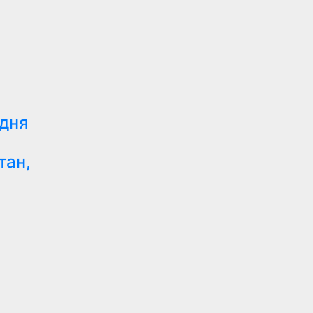
 дня
тан,