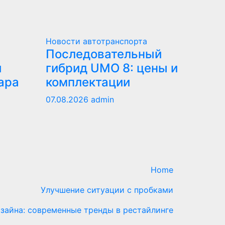
Новости автотранспорта
Последовательный
и
гибрид UMO 8: цены и
ара
комплектации
07.08.2026
admin
Home
Улучшение ситуации с пробками
зайна: современные тренды в рестайлинге