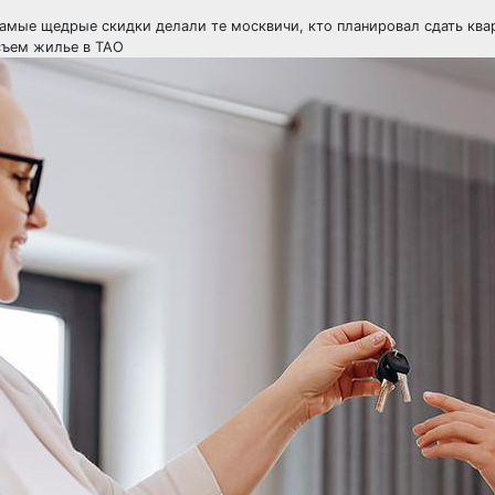
самые щедрые скидки делали те москвичи, кто планировал сдать ква
 съем жилье в ТАО