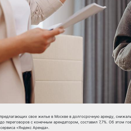
 предлагающих свое жилье в Москве в долгосрочную аренду, снижали
до переговоров с конечным арендатором, составил 7,7%. Об этом го
сервиса «Яндекс Аренда».