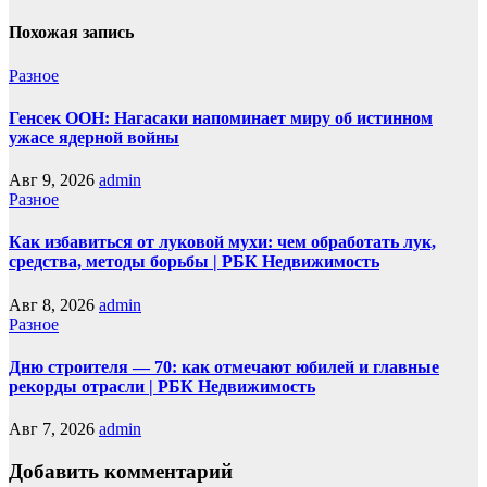
Похожая запись
Разное
Генсек ООН: Нагасаки напоминает миру об истинном
ужасе ядерной войны
Авг 9, 2026
admin
Разное
Как избавиться от луковой мухи: чем обработать лук,
средства, методы борьбы | РБК Недвижимость
Авг 8, 2026
admin
Разное
Дню строителя — 70: как отмечают юбилей и главные
рекорды отрасли | РБК Недвижимость
Авг 7, 2026
admin
Добавить комментарий