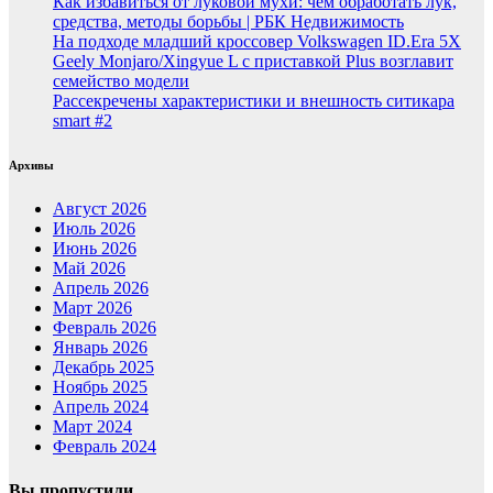
Как избавиться от луковой мухи: чем обработать лук,
средства, методы борьбы | РБК Недвижимость
На подходе младший кроссовер Volkswagen ID.Era 5X
Geely Monjaro/Xingyue L с приставкой Plus возглавит
семейство модели
Рассекречены характеристики и внешность ситикара
smart #2
Архивы
Август 2026
Июль 2026
Июнь 2026
Май 2026
Апрель 2026
Март 2026
Февраль 2026
Январь 2026
Декабрь 2025
Ноябрь 2025
Апрель 2024
Март 2024
Февраль 2024
Вы пропустили