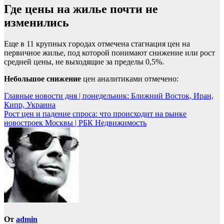
Где цены на жилье почти не
изменились
Еще в 11 крупных городах отмечена стагнация цен на
первичное жилье, под которой понимают снижение или рост
средней цены, не выходящие за пределы 0,5%.
Небольшое снижение
цен аналитиками отмечено:
Навигация
Главные новости дня | понедельник: Ближний Восток, Иран,
Кипр, Украина
по
Рост цен и падение спроса: что происходит на рынке
записям
новостроек Москвы | РБК Недвижимость
От
admin