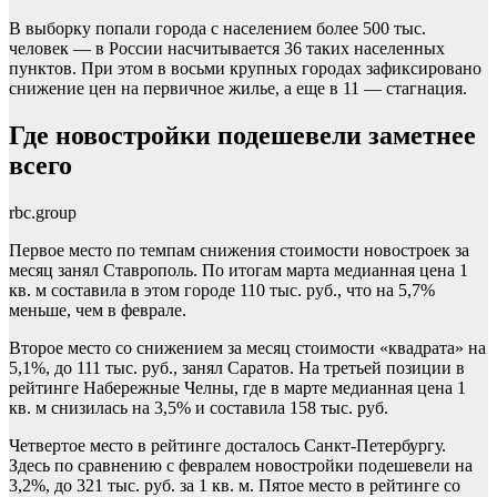
В выборку попали города с населением более 500 тыс.
человек — в России насчитывается 36 таких населенных
пунктов. При этом в восьми крупных городах зафиксировано
снижение цен на первичное жилье, а еще в 11 — стагнация.
Где новостройки подешевели заметнее
всего
rbc.group
Первое место по темпам снижения стоимости новостроек за
месяц занял Ставрополь. По итогам марта медианная цена 1
кв. м составила в этом городе 110 тыс. руб., что на 5,7%
меньше, чем в феврале.
Второе место со снижением за месяц стоимости «квадрата» на
5,1%, до 111 тыс. руб., занял Саратов. На третьей позиции в
рейтинге Набережные Челны, где в марте медианная цена 1
кв. м снизилась на 3,5% и составила 158 тыс. руб.
Четвертое место в рейтинге досталось Санкт-Петербургу.
Здесь по сравнению с февралем новостройки подешевели на
3,2%, до 321 тыс. руб. за 1 кв. м. Пятое место в рейтинге со