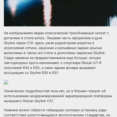
На изображениях виден классический трехобъемный силуэт с
деталями в стиле ретро. Лицевая часть оформлена в духе
Skyline серии C10: здесь узкая радиаторная решетка и
агрессивная оптика. Широкие и рельефные задние крылья
выполнены в таком же стиле и дополнены надписью Skyline.
Сзади намеков на предшественников еще больше: четыре
светодиодных круга напоминают о спорткаре Nissan GT-R
поколений R34 и R35, а сами задние фонари вызывают
ассоциации со Skyline R30 и R31.
Технических подробностей пока нет, но в Японии говорят об
использовании модернизированной заднеприводной платформы
нынешнего Nissan Skyline V37.
Новинка может обрести гибридную силовую установку ради
соответствия ужесточающимся экологическим стандартам, но