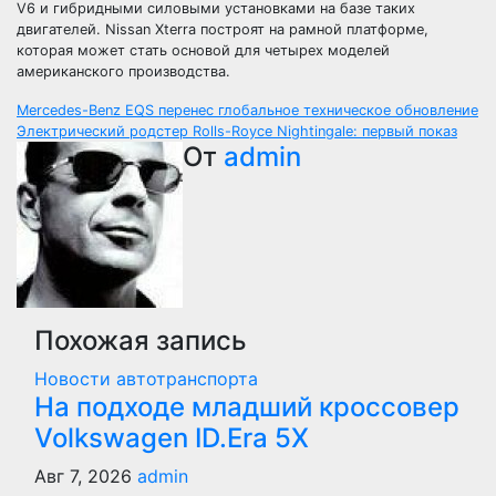
V6 и гибридными силовыми установками на базе таких
двигателей. Nissan Xterra построят на рамной платформе,
которая может стать основой для четырех моделей
американского производства.
Навигация
Mercedes-Benz EQS перенес глобальное техническое обновление
Электрический родстер Rolls-Royce Nightingale: первый показ
по
От
admin
записям
Похожая запись
Новости автотранспорта
На подходе младший кроссовер
Volkswagen ID.Era 5X
Авг 7, 2026
admin