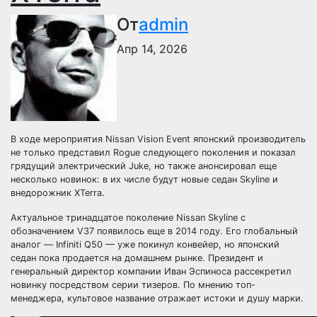
От
admin
Апр 14, 2026
В ходе мероприятия Nissan Vision Event японский производитель
не только представил Rogue следующего поколения и показал
грядущий электрический Juke, но также анонсировал еще
несколько новинок: в их числе будут новые седан Skyline и
внедорожник XTerra.
Актуальное тринадцатое поколение Nissan Skyline с
обозначением V37 появилось еще в 2014 году. Его глобальный
аналог — Infiniti Q50 — уже покинул конвейер, но японский
седан пока продается на домашнем рынке. Президент и
генеральный директор компании Иван Эспиноса рассекретил
новинку посредством серии тизеров. По мнению топ-
менеджера, культовое название отражает истоки и душу марки.