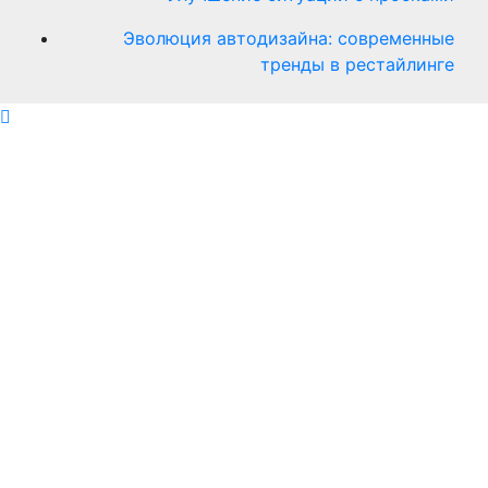
Эволюция автодизайна: современные
тренды в рестайлинге