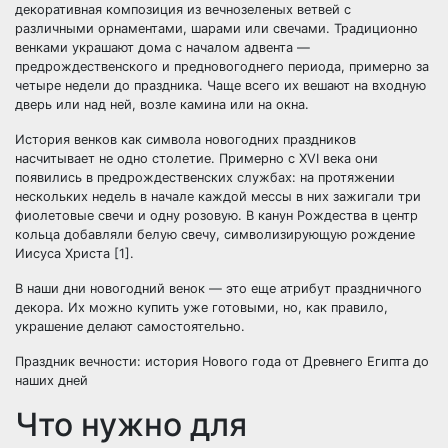
декоративная композиция из вечнозеленых ветвей с
различными орнаментами, шарами или свечами. Традиционно
венками украшают дома с началом адвента —
предрождественского и предновогоднего периода, примерно за
четыре недели до праздника. Чаще всего их вешают на входную
дверь или над ней, возле камина или на окна.
История венков как символа новогодних праздников
насчитывает не одно столетие. Примерно с XVI века они
появились в предрождественских службах: на протяжении
нескольких недель в начале каждой мессы в них зажигали три
фиолетовые свечи и одну розовую. В канун Рождества в центр
кольца добавляли белую свечу, символизирующую рождение
Иисуса Христа [1].
В наши дни новогодний венок — это еще атрибут праздничного
декора. Их можно купить уже готовыми, но, как правило,
украшение делают самостоятельно.
Праздник вечности: история Нового года от Древнего Египта до
наших дней
Что нужно для