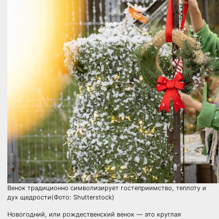
Венок традиционно символизирует гостеприимство, теплоту и
дух щедрости(Фото: Shutterstock)
Новогодний, или рождественский венок — это круглая