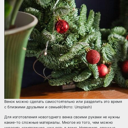
Венок можно сделать самостоятельно или разделить это время
с близкими друзьями и семьей(Фото: Unsplash)
Для изготовления новогоднего венка своими руками не нужны
какие-то сложные материалы. Многое из того, чем можно
украсить композицию, уже есть в доме. Например, елочные