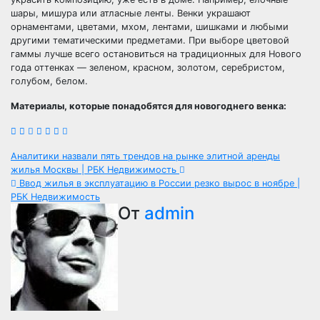
шары, мишура или атласные ленты. Венки украшают
орнаментами, цветами, мхом, лентами, шишками и любыми
другими тематическими предметами. При выборе цветовой
гаммы лучше всего остановиться на традиционных для Нового
года оттенках — зеленом, красном, золотом, серебристом,
голубом, белом.
Материалы, которые понадобятся для новогоднего венка:
Навигация
Аналитики назвали пять трендов на рынке элитной аренды
жилья Москвы | РБК Недвижимость
по
Ввод жилья в эксплуатацию в России резко вырос в ноябре |
РБК Недвижимость
записям
От
admin