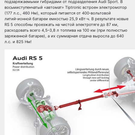
подзаряжаемыми гибридами от подразделения Audi Sport. В
восьмиступенчатый «автомат» Tiptronic встроен электромотор
(177 л.с., 460 Нм), который питается от 400‑вольтовой
литий‑ионной батареи емкостью 25,9 кВт·ч. В результате новые
RS 5 способны проезжать на чистой электротяге до 87 км,
расходовать всего 4,5–3,8 л топлива на 100 км (при полностью
заряженной батарее), а их суммарная отдача выросла до 640
л.с. и 825 Нм!