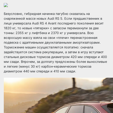
Безусловно, гибридная начинка пагубно сказалась на
снаряженной массе новых Audi RS 5. Если предшественник в
лице универсала Audi RS 4 Avant последнего поколения весит
1820 кг, то новые «пятерки» с запасом перемахнули за две
тонны: 2355 кг у лифтбека и 2370 кг у универсала. Всю
возросшую массу взяла на свои «плечи» перенастроенная
подвеска с адаптивными двухклапанными амортизаторами.
Торможение машин осуществляется поэтапно: сначала
задействуется система рекуперации, а затем в игру вступают
стальные дисковые тормоза диаметром 420 мм спереди и 400
мм сзади. Впрочем, за доплату предложены более выносливые
и легкие (минус 30 кг) карбон‑керамические тормоза
диаметром 440 мм спереди и 410 мм сзади.