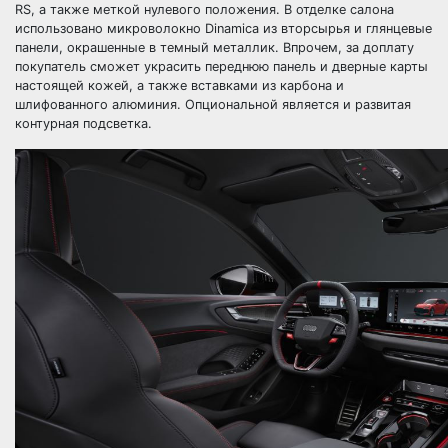
RS, а также меткой нулевого положения. В отделке салона
использовано микроволокно Dinamica из вторсырья и глянцевые
панели, окрашенные в темный металлик. Впрочем, за доплату
покупатель сможет украсить переднюю панель и дверные карты
настоящей кожей, а также вставками из карбона и
шлифованного алюминия. Опциональной является и развитая
контурная подсветка.