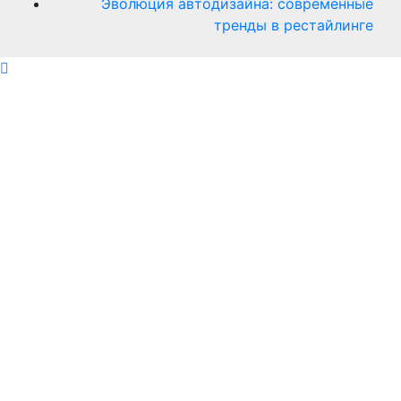
Эволюция автодизайна: современные
тренды в рестайлинге