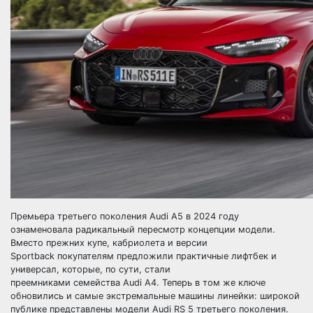
Премьера третьего поколения Audi A5 в 2024 году
ознаменовала радикальный пересмотр концепции модели.
Вместо прежних купе, кабриолета и версии
Sportback покупателям предложили практичные лифтбек и
универсал, которые, по сути, стали
преемниками семейства Audi A4. Теперь в том же ключе
обновились и самые экстремальные машины линейки: широкой
публике представлены модели Audi RS 5 третьего поколения.