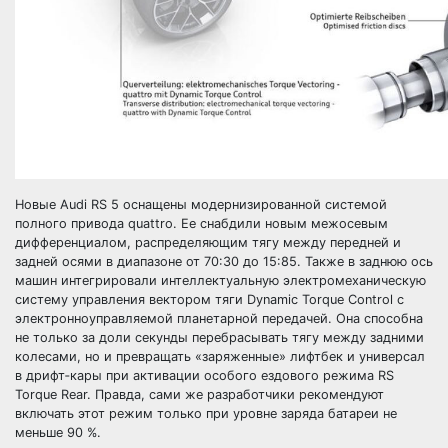
Новые Audi RS 5 оснащены модернизированной системой
полного привода quattro. Ее снабдили новым межосевым
дифференциалом, распределяющим тягу между передней и
задней осями в диапазоне от 70:30 до 15:85. Также в заднюю ось
машин интегрировали интеллектуальную электромеханическую
систему управления вектором тяги Dynamic Torque Control с
электронноуправляемой планетарной передачей. Она способна
не только за доли секунды перебрасывать тягу между задними
колесами, но и превращать «заряженные» лифтбек и универсал
в дрифт‑кары при активации особого ездового режима RS
Torque Rear. Правда, сами же разработчики рекомендуют
включать этот режим только при уровне заряда батареи не
меньше 90 %.