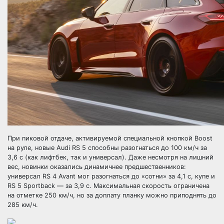
При пиковой отдаче, активируемой специальной кнопкой Boost
на руле, новые Audi RS 5 способны разогнаться до 100 км/ч за
3,6 с (как лифтбек, так и универсал). Даже несмотря на лишний
вес, новинки оказались динамичнее предшественников:
универсал RS 4 Avant мог разогнаться до «сотни» за 4,1 с, купе и
RS 5 Sportback — за 3,9 с. Максимальная скорость ограничена
на отметке 250 км/ч, но за доплату планку можно приподнять до
285 км/ч.