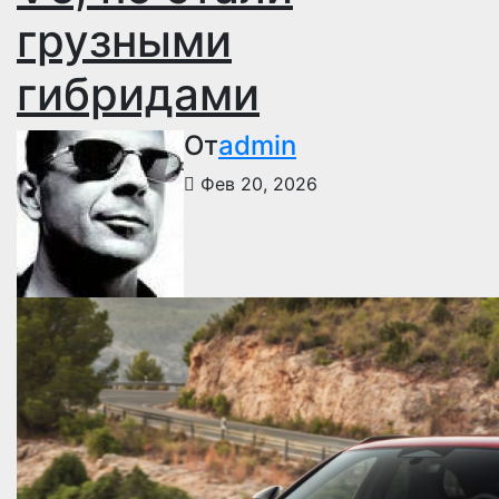
грузными
гибридами
От
admin
Фев 20, 2026