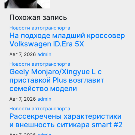
Похожая запись
Новости автотранспорта
На подходе младший кроссовер
Volkswagen ID.Era 5X
Авг 7, 2026
admin
Новости автотранспорта
Geely Monjaro/Xingyue L с
приставкой Plus возглавит
семейство модели
Авг 7, 2026
admin
Новости автотранспорта
Рассекречены характеристики
и внешность ситикара smart #2
Авг 7, 2026
admin