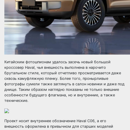
Китайским фотошпионам удалось засечь новый большой
кроссовер Haval, чья внешность выполнена в нарочито
брутальном стиле, который отчетливо просматривается даже
сквозь камуфляжную пленку. Более того, пронырливые
фотографы сумели также заглянуть в салон новинки и даже под
днище. Таким образом наглядно показаны не только внешние
особенности будущего флагмана, но и внутренние, а также
технические.
Проект носит внутреннее обозначение Haval C06, а его
внешность оформлена в привычном для старших моделей