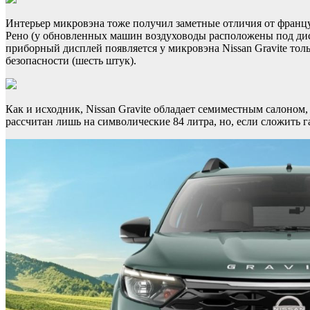
Интерьер микровэна тоже получил заметные отличия от францу
Рено (у обновленных машин воздуховоды расположены под д
приборный дисплей появляется у микровэна Nissan Gravite тол
безопасности (шесть штук).
Как и исходник, Nissan Gravite обладает семиместным салоном
рассчитан лишь на символические 84 литра, но, если сложить г