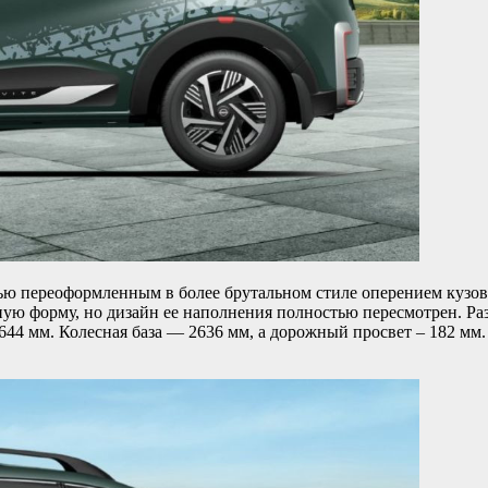
стью переоформленным в более брутальном стиле оперением кузо
ную форму, но дизайн ее наполнения полностью пересмотрен. Ра
4 мм. Колесная база — 2636 мм, а дорожный просвет – 182 мм. 