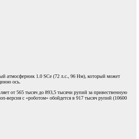
й атмосферник 1.0 SCe (72 л.с., 96 Нм), который может
днюю ось.
вляет от 565 тысяч до 893,5 тысячи рупий за привественную
топ-версия с «роботом» обойдется в 917 тысяч рупий (10600