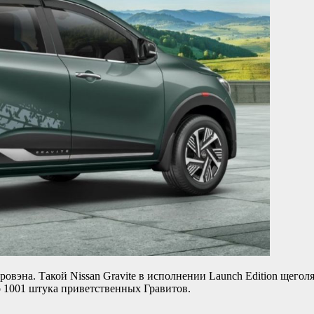
вэна. Такой Nissan Gravite в исполнении Launch Edition щеголя
о 1001 штука приветственных Гравитов.