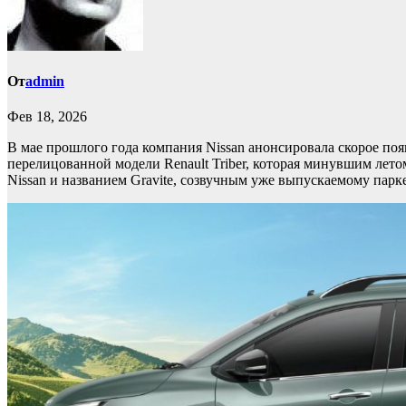
От
admin
Фев 18, 2026
В мае прошлого года компания Nissan анонсировала скорое поя
перелицованной модели Renault Triber, которая минувшим лет
Nissan и названием Gravite, созвучным уже выпускаемому парке