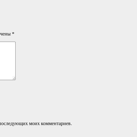
ечены
*
ля последующих моих комментариев.