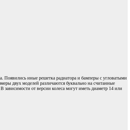
ва. Появились иные решетка радиатора и бамперы с угловатыми
змеры двух моделей различаются буквально на считанные
В зависимости от версии колеса могут иметь диаметр 14 или