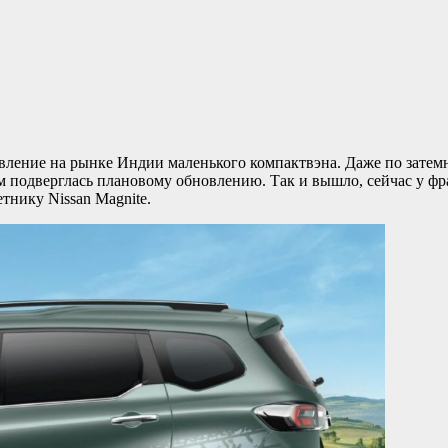
вление на рынке Индии маленького компактвэна. Даже по затемне
ом подверглась плановому обновлению. Так и вышло, сейчас у ф
тнику Nissan Magnite.