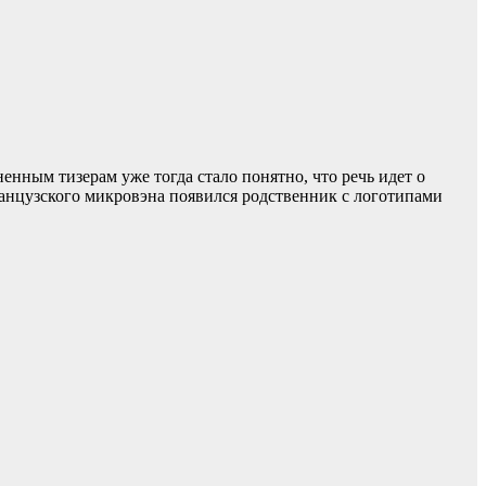
нным тизерам уже тогда стало понятно, что речь идет о
ранцузского микровэна появился родственник с логотипами