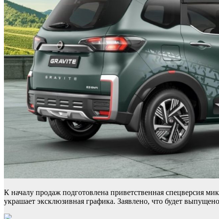
К началу продаж подготовлена приветственная спецверсия микро
украшает эксклюзивная графика. Заявлено, что будет выпущен