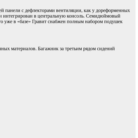
ней панели с дефлекторами вентиляции, как у дореформенных
н интегрирован в центральную консоль. Семидюймовый
ато уже в «базе» Гравит снабжен полным набором подушек
очных материалов. Багажник за третьим рядом сидений